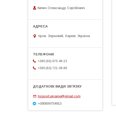
Кипич Олександр Сергійович
пров. Зерновий, Харків, Україна
+380 (93) 675-49-13
+380 (63) 721-38-89
hssport.ukraine@gmail.com
+380936754913