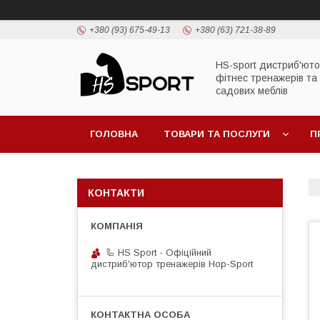
+380 (93) 675-49-13
+380 (63) 721-38-89
HS-sport дистриб'ют
фітнес тренажерів та
садових меблів
ГОЛОВНА
ТОВАРИ ТА ПОСЛУГИ
П
КОНТАКТИ
🦾 HS Sport - Офіційний
дистриб'ютор тренажерів Hop-Sport