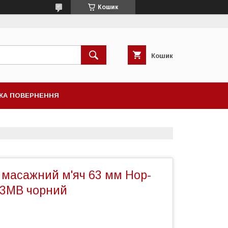
Кошик
Кошик
КА ПОВЕРНЕННЯ
 масажний м'яч 63 мм Hop-
63MB чорний