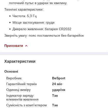
поточний пульс в ударах за хвилину.
Технічні характеристики:
Частота: 5,3 Гц
Місце застосування: груди
Джерело живлення: батарея CR2032
Зверніть увагу: пояс поставляється без батарейок
Приховати
Характеристики
Основні
Виробник
BeSport
Гарантійний термін
24 міс
Одиниці виміру
удар/хв
Індикатор заряду
Так
елементів живлення
Сумісність з комп'ютером
Так