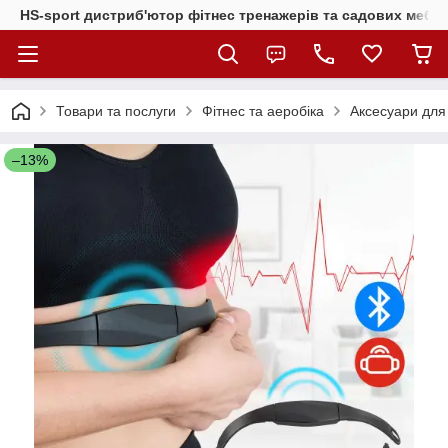
HS-sport дистриб'ютор фітнес тренажерів та садових меблі
Товари та послуги
Фітнес та аеробіка
Аксесуари для 
–13%