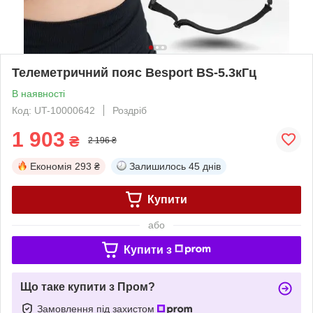
Телеметричний пояс Besport BS-5.3кГц
В наявності
Код: UT-10000642
Роздріб
1 903
₴
2 196 ₴
Економія
293 ₴
Залишилось
45 днів
Купити
або
Купити з
Що таке купити з Пром?
Замовлення під захистом