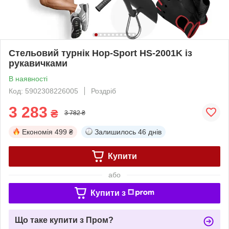
Стельовий турнік Hop-Sport HS-2001K із
рукавичками
В наявності
Код: 5902308226005
Роздріб
3 283
₴
3 782 ₴
Економія
499 ₴
Залишилось
46 днів
Купити
або
Купити з
Що таке купити з Пром?