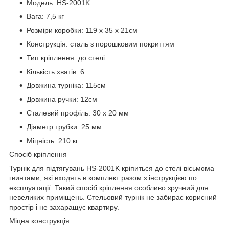
Модель: HS-2001K
Вага: 7,5 кг
Розміри коробки: 119 x 35 x 21см
Конструкція: сталь з порошковим покриттям
Тип кріплення: до стелі
Кількість хватів: 6
Довжина турніка: 115см
Довжина ручки: 12см
Сталевий профіль: 30 х 20 мм
Діаметр трубки: 25 мм
Міцність: 210 кг
Спосіб кріплення
Турнік для підтягувань HS-2001K кріпиться до стелі вісьмома
гвинтами, які входять в комплект разом з інструкцією по
експлуатації. Такий спосіб кріплення особливо зручний для
невеликих приміщень. Стельовий турнік не забирає корисний
простір і не захаращує квартиру.
Міцна конструкція