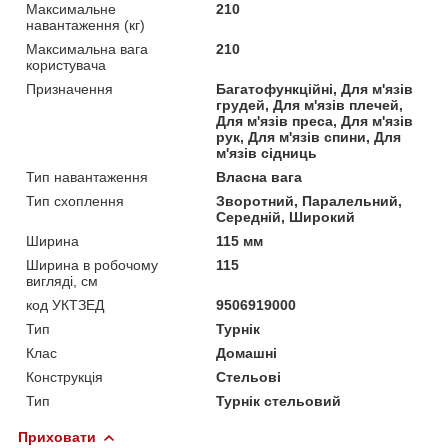
Максимальне
210
навантаження (кг)
Максимальна вага
210
користувача
Призначення
Багатофункційні, Для м'язів
грудей, Для м'язів плечей,
Для м'язів преса, Для м'язів
рук, Для м'язів спини, Для
м'язів сідниць
Тип навантаження
Власна вага
Тип схоплення
Зворотний, Паралельний,
Середній, Широкий
Ширина
115 мм
Ширина в робочому
115
вигляді, см
код УКТЗЕД
9506919000
Тип
Турнік
Клас
Домашні
Конструкція
Стельові
Тип
Турнік стельовий
Приховати