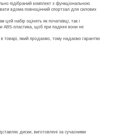
ально підібраний комплект з функціональною
зувати вдома повноцінний спортзал для силових
 цей набір оцінять як початківці, так і
и ABS-пластика, щоб при падінні вони не
 в товарі, який продаємо, тому надаємо гарантію
дставляє диски, виготовлені за сучасними