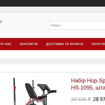
ор
РО НАС
КОНТАКТИ
ДОСТАВКА ТА ОПЛАТА
ПОЛІТИ
Набір Hop-Sp
HS-1095, шт
28 9
33 325 ₴