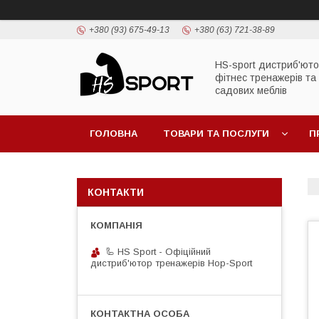
+380 (93) 675-49-13
+380 (63) 721-38-89
HS-sport дистриб'ют
фітнес тренажерів та
садових меблів
ГОЛОВНА
ТОВАРИ ТА ПОСЛУГИ
П
КОНТАКТИ
🦾 HS Sport - Офіційний
дистриб'ютор тренажерів Hop-Sport