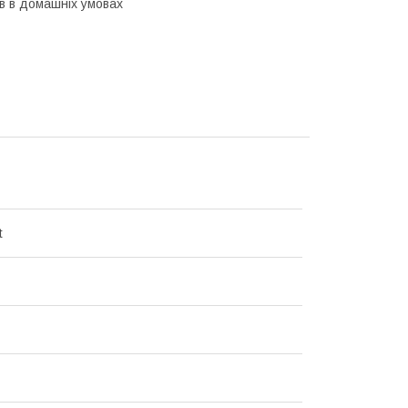
в в домашніх умовах
t