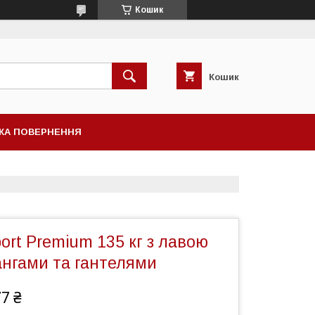
Кошик
Кошик
КА ПОВЕРНЕННЯ
ort Premium 135 кг з лавою
ангами та гантелями
77 ₴