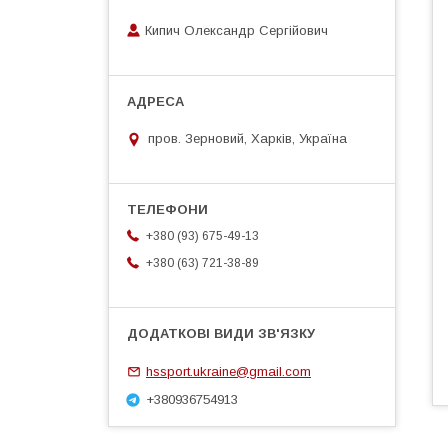
Кипич Олександр Сергійович
пров. Зерновий, Харків, Україна
+380 (93) 675-49-13
+380 (63) 721-38-89
hssport.ukraine@gmail.com
+380936754913