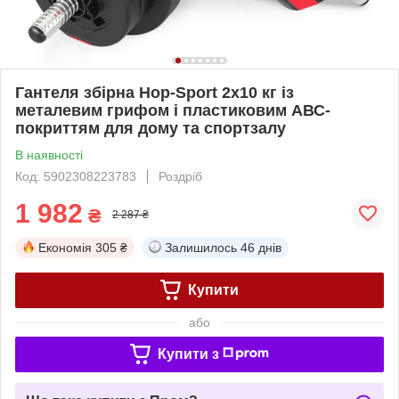
Гантеля збірна Hop-Sport 2х10 кг із
металевим грифом і пластиковим АВС-
покриттям для дому та спортзалу
В наявності
Код: 5902308223783
Роздріб
1 982
₴
2 287 ₴
Економія
305 ₴
Залишилось
46 днів
Купити
або
Купити з