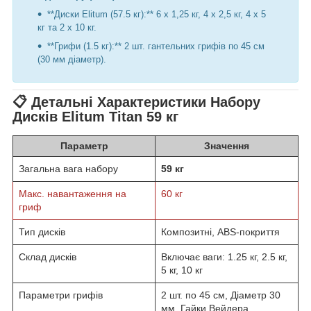
**Диски Elitum (57.5 кг):** 6 х 1,25 кг, 4 х 2,5 кг, 4 х 5
кг та 2 х 10 кг.
**Грифи (1.5 кг):** 2 шт. гантельних грифів по 45 см
(30 мм діаметр).
📋 Детальні Характеристики Набору
Дисків Elitum Titan 59 кг
Параметр
Значення
Загальна вага набору
59 кг
Макс. навантаження на
60 кг
гриф
Тип дисків
Композитні, ABS-покриття
Склад дисків
Включає ваги: 1.25 кг, 2.5 кг,
5 кг, 10 кг
Параметри грифів
2 шт. по 45 см, Діаметр 30
мм, Гайки Вейдера