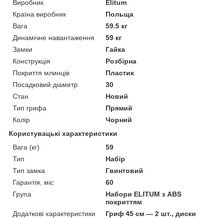
Виробник
Elitum
Країна виробник
Польща
Вага
59.5 кг
Динамічне навантаження
59 кг
Замки
Гайка
Конструкція
Розбірна
Покриття млинців
Пластик
Посадковий діаметр
30
Стан
Новий
Тип грифа
Прямий
Колір
Чорний
Користувацькі характеристики
Вага (кг)
59
Тип
Набір
Тип замка
Гвинтовий
Гарантія, міс
60
Група
Набори ELITUM з ABS
покриттям
Додаткові характеристики
Гриф 45 см — 2 шт., диски