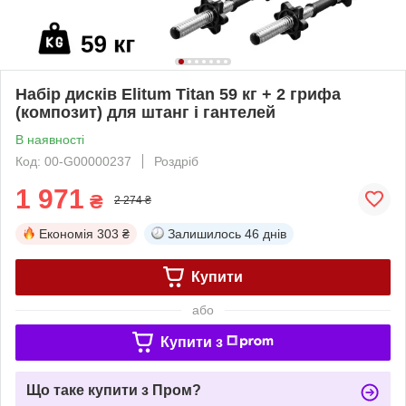
Набір дисків Elitum Titan 59 кг + 2 грифа
(композит) для штанг і гантелей
В наявності
Код: 00-G00000237
Роздріб
1 971
₴
2 274 ₴
Економія
303 ₴
Залишилось
46 днів
Купити
або
Купити з
Що таке купити з Пром?