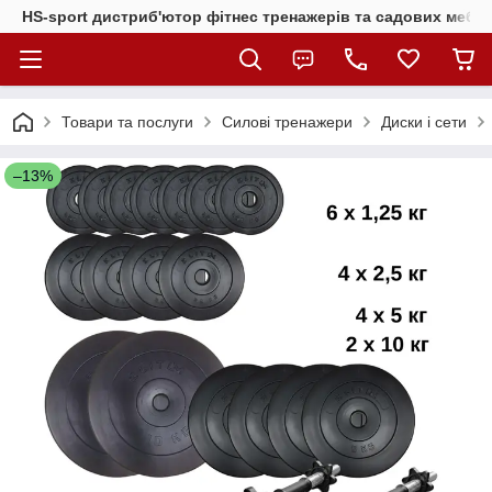
HS-sport дистриб'ютор фітнес тренажерів та садових меблі
Товари та послуги
Силові тренажери
Диски і сети
–13%