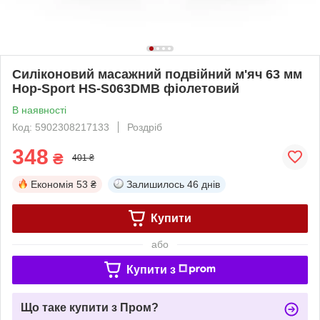
Силіконовий масажний подвійний м'яч 63 мм
Hop-Sport HS-S063DMB фіолетовий
В наявності
Код: 5902308217133
Роздріб
348
₴
401 ₴
Економія
53 ₴
Залишилось
46 днів
Купити
або
Купити з
Що таке купити з Пром?