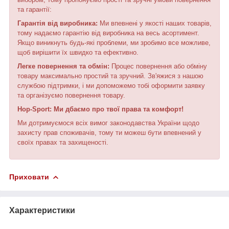
та гарантії:
Гарантія від виробника:
Ми впевнені у якості наших товарів,
тому надаємо гарантію від виробника на весь асортимент.
Якщо виникнуть будь-які проблеми, ми зробимо все можливе,
щоб вирішити їх швидко та ефективно.
Легке повернення та обмін:
Процес повернення або обміну
товару максимально простий та зручний. Зв'яжися з нашою
службою підтримки, і ми допоможемо тобі оформити заявку
та організуємо повернення товару.
Hop-Sport: Ми дбаємо про твої права та комфорт!
Ми дотримуємося всіх вимог законодавства України щодо
захисту прав споживачів, тому ти можеш бути впевнений у
своїх правах та захищеності.
Приховати
Характеристики