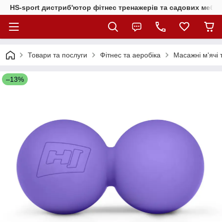
HS-sport дистриб'ютор фітнес тренажерів та садових меблі
Товари та послуги
Фітнес та аеробіка
Масажні м'ячі 
–13%