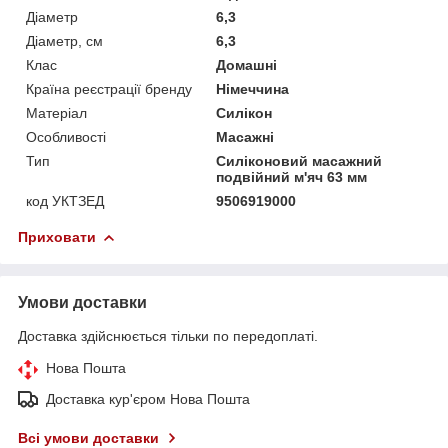
Діаметр
6,3
Діаметр, см
6,3
Клас
Домашні
Країна реєстрації бренду
Німеччина
Матеріал
Силікон
Особливості
Масажні
Тип
Силіконовий масажний
подвійний м'яч 63 мм
код УКТЗЕД
9506919000
Приховати
Умови доставки
Доставка здійснюється тільки по передоплаті.
Нова Пошта
Доставка кур'єром Нова Пошта
Всі умови доставки