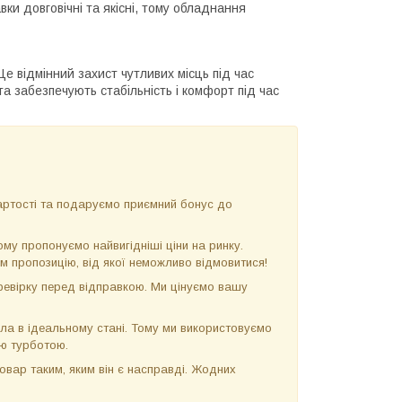
вки довговічні та якісні, тому обладнання
Це відмінний захист чутливих місць під час
а забезпечують стабільність і комфорт під час
ртості та подаруємо приємний бонус до
у пропонуємо найвигідніші ціни на ринку.
м пропозицію, від якої неможливо відмовитися!
евірку перед відправкою. Ми цінуємо вашу
ла в ідеальному стані. Тому ми використовуємо
ою турботою.
вар таким, яким він є насправді. Жодних