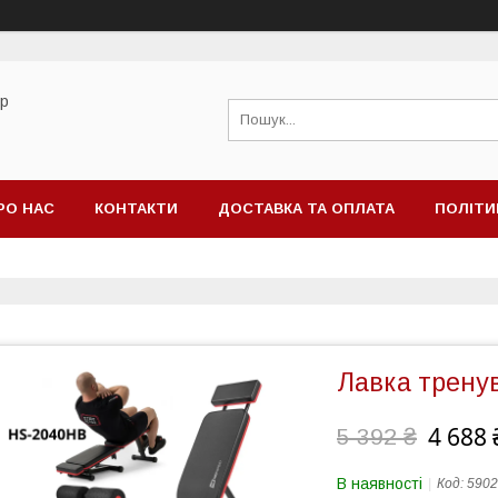
ор
РО НАС
КОНТАКТИ
ДОСТАВКА ТА ОПЛАТА
ПОЛІТИ
Лавка трену
4 688 
5 392 ₴
В наявності
Код:
5902