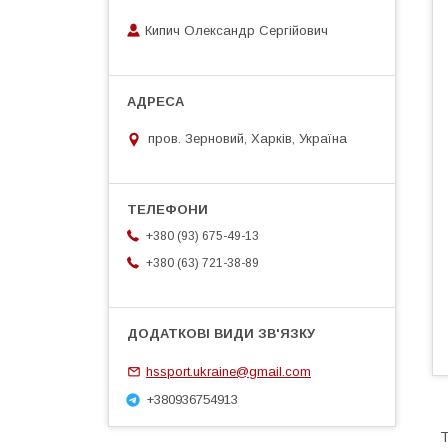
Кипич Олександр Сергійович
пров. Зерновий, Харків, Україна
+380 (93) 675-49-13
+380 (63) 721-38-89
hssport.ukraine@gmail.com
+380936754913
Т