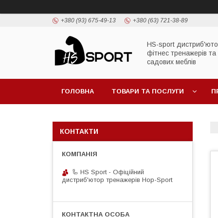
+380 (93) 675-49-13
+380 (63) 721-38-89
HS-sport дистриб'ют
фітнес тренажерів та
садових меблів
ГОЛОВНА
ТОВАРИ ТА ПОСЛУГИ
П
КОНТАКТИ
🦾 HS Sport - Офіційний
дистриб'ютор тренажерів Hop-Sport