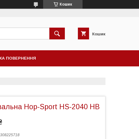
Кошик
Кошик
КА ПОВЕРНЕННЯ
вальна Hop-Sport HS-2040 HB
₴
308225718