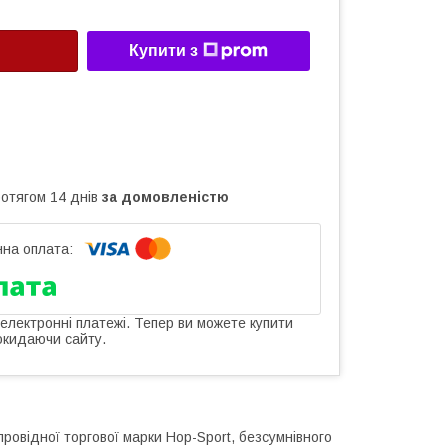
Купити з
ротягом 14 днів
за домовленістю
 електронні платежі. Тепер ви можете купити
окидаючи сайту.
ровідної торгової марки Hop-Sport, безсумнівного