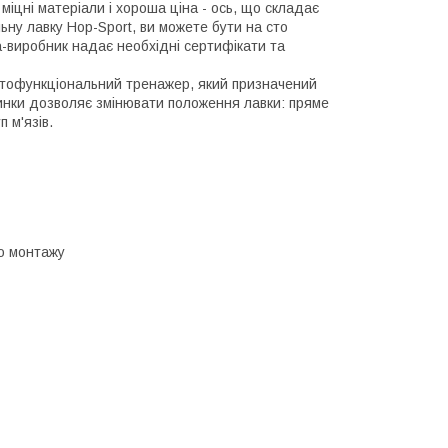
міцні матеріали і хороша ціна - ось, що складає
ну лавку Hop-Sport, ви можете бути на сто
ма-виробник надає необхідні сертифікати та
атофункціональний тренажер, який призначений
пинки дозволяє змінювати положення лавки: пряме
 м'язів.
о монтажу