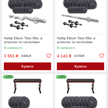
Набір Elitum Titan 86кг зі
Набір Elitum Titan 89кг зі
штангою та гантелями
штангою та гантелями
В наявності
В наявності
3 551
4 141
₴
₴
4 091 ₴
4 770 ₴
Купити
Купити
–13%
–13%