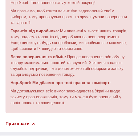
Hop-Sport: Твоя впевненість у кожній покупці!
Ми прагнемо, щоб кожен клієнт був задоволений своїм
вибором, тому пропонуємо прості та зручні умови повернення
та гарантії:
Гарантія від виробника:
Ми впевнені у якості наших товарів,
тому надаємо гарантію від виробника на весь асортимент.
Якщо виникнуть будь-які проблеми, ми зробимо все можливе,
щоб вирішити їх швидко та ефективно.
Легке повернення та обмін:
Процес повернення або обміну
товару максимально простий та зручний. Зв'яжися з нашою
службою підтримки, і ми допоможемо тобі оформити заявку
та організуємо повернення товару.
Hop-Sport: Ми дбаємо про твої права та комфорт!
Ми дотримуємося всіх вимог законодавства України щодо
захисту прав споживачів, тому ти можеш бути впевнений у
своїх правах та захищеності.
Приховати