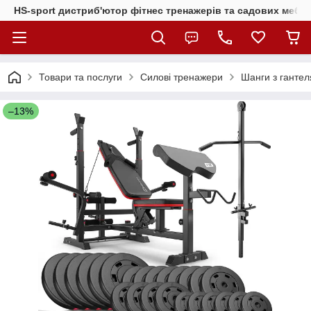
HS-sport дистриб'ютор фітнес тренажерів та садових меблі
Товари та послуги
Силові тренажери
Шанги з гантел
–13%