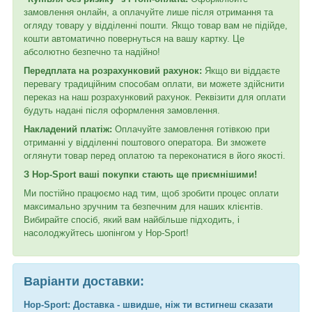
замовлення онлайн, а оплачуйте лише після отримання та
огляду товару у відділенні пошти. Якщо товар вам не підійде,
кошти автоматично повернуться на вашу картку. Це
абсолютно безпечно та надійно!
Передплата на розрахунковий рахунок:
Якщо ви віддаєте
перевагу традиційним способам оплати, ви можете здійснити
переказ на наш розрахунковий рахунок. Реквізити для оплати
будуть надані після оформлення замовлення.
Накладений платіж:
Оплачуйте замовлення готівкою при
отриманні у відділенні поштового оператора. Ви зможете
оглянути товар перед оплатою та переконатися в його якості.
З Hop-Sport ваші покупки стають ще приємнішими!
Ми постійно працюємо над тим, щоб зробити процес оплати
максимально зручним та безпечним для наших клієнтів.
Вибирайте спосіб, який вам найбільше підходить, і
насолоджуйтесь шопінгом у Hop-Sport!
Варіанти доставки:
Hop-Sport: Доставка - швидше, ніж ти встигнеш сказати