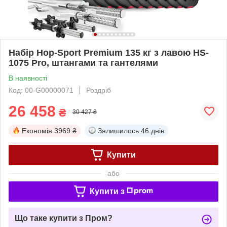
Набір Hop-Sport Premium 135 кг з лавою HS-
1075 Pro, штангами та гантелями
В наявності
Код: 00-G00000071
Роздріб
26 458
₴
30 427 ₴
Економія
3969 ₴
Залишилось
46 днів
Купити
або
Купити з
Що таке купити з Пром?