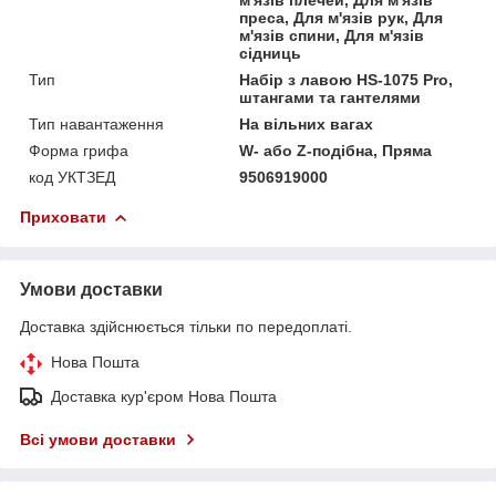
преса, Для м'язів рук, Для
м'язів спини, Для м'язів
сідниць
Тип
Набір з лавою HS-1075 Pro,
штангами та гантелями
Тип навантаження
На вільних вагах
Форма грифа
W- або Z-подібна, Пряма
код УКТЗЕД
9506919000
Приховати
Умови доставки
Доставка здійснюється тільки по передоплаті.
Нова Пошта
Доставка кур'єром Нова Пошта
Всі умови доставки