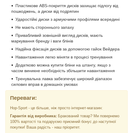
Пластикове ABS-покриття дисків захищає підлогу від
пошкоджень, а диски від подряпин
Ударостійкі диски з армуючими профілями всередині
Не мають стороннього запаху
Привабливий зовнішній вигляд дисків, мають
маркування бренду і ваги блінів
Надійна фіксація дисків за допомогою гайок Вейдера
Навантаження легко міняти в процесі тренування
Додатково можна купити бліни на штангу, якщо з
часом виникне необхідність збільшити навантаження
Тренувальна лавка забезпечує широкий діапазон
силових вправ в домашніх умовах
Переваги:
Hop-Sport - це більше, ніж просто інтернет-магазин:
Гарантія від виробника:
Бракований товар? Ми повернемо
100% вартості та подаруємо приємний бонус до наступної
покупки! Ваша радість - наш пріоритет.