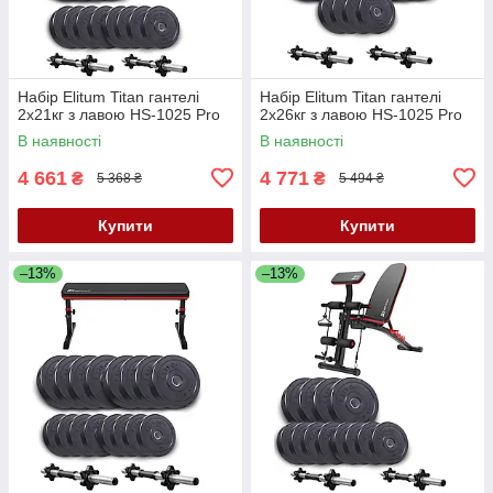
Набір Elitum Titan гантелі
Набір Elitum Titan гантелі
2х21кг з лавою HS-1025 Pro
2х26кг з лавою HS-1025 Pro
В наявності
В наявності
4 661
4 771
₴
₴
5 368 ₴
5 494 ₴
Купити
Купити
–13%
–13%