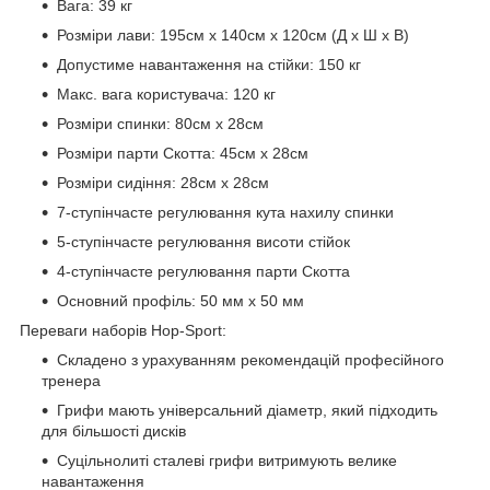
Вага: 39 кг
Розміри лави: 195см x 140см x 120см (Д x Ш x В)
Допустиме навантаження на стійки: 150 кг
Макс. вага користувача: 120 кг
Розміри спинки: 80см x 28см
Розміри парти Скотта: 45см х 28см
Розміри сидіння: 28см x 28см
7-ступінчасте регулювання кута нахилу спинки
5-ступінчасте регулювання висоти стійок
4-ступінчасте регулювання парти Скотта
Основний профіль: 50 мм x 50 мм
Переваги наборів Hop-Sport:
Складено з урахуванням рекомендацій професійного
тренера
Грифи мають універсальний діаметр, який підходить
для більшості дисків
Суцільнолиті сталеві грифи витримують велике
навантаження