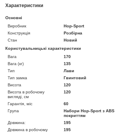
Характеристики
Основні
Виробник
Hop-Sport
Конструкція
Розбірна
Стан
Новий
Користувальницькі характеристики
Вага
170
Вага (кг)
135
Тип
Лави
Тип замка
Гвинтовий
Висота
120
Висота в робочому
120
вигляді, см
Гарантія, міс
60
Група
Набори Hop-Sport з ABS
покриттям
Довжина:
195
Довжина в робочому
195