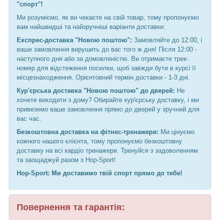
"спорт"!
Ми розуміємо, як ви чекаєте на свій товар, тому пропонуємо
вам найшвидші та найзручніші варіанти доставки:
Експрес-доставка "Новою поштою":
Замовляйте до 12:00, і
ваше замовлення вирушить до вас того ж дня! Після 12:00 -
наступного дня або за домовленістю. Ви отримаєте трек-
номер для відстеження посилки, щоб завжди бути в курсі її
місцезнаходження. Орієнтовний термін доставки - 1-3 дні.
Кур'єрська доставка "Новою поштою" до дверей:
Не
хочете виходити з дому? Обирайте кур'єрську доставку, і ми
привеземо ваше замовлення прямо до дверей у зручний для
вас час.
Безкоштовна доставка на фітнес-тренажери:
Ми цінуємо
кожного нашого клієнта, тому пропонуємо безкоштовну
доставку на всі кардіо тренажери. Тренуйся з задоволенням
та заощаджуй разом з Hop-Sport!
Hop-Sport: Ми доставимо твій спорт прямо до тебе!
Повернення та гарантія: