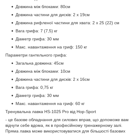
Довжина між блоками: 80см
Довжина частини для дисків: 2 х 19см
Довжина рифленої частини для хвата: 2 х 25 (22) см
Вага грифа: 7 (7,5) кг
Діаметр грифа: 30 мм
Макс. навантаження на гриф: 150 кг
Параметри гантельного грифа:
Загальна довжина: 45см
Довжина між блоками: 10см
Довжина частини для дисків: 2 х 16см
Вага грифа: 0,75 кг
Діаметр грифа: 30 мм
Макс. навантаження на гриф: 60 кг
Тренувальна лавка HS-1025 Pro від Hop-Sport
- це базове обладнання для силових вправ, що допоможе вам
відчути себе вдома, як в професійному тренажерному залі.
Пряма лавка може використовуватися для більшості базових