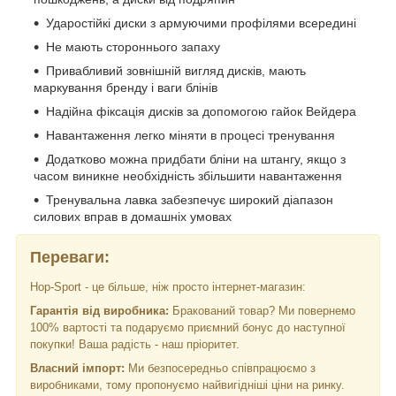
Ударостійкі диски з армуючими профілями всередині
Не мають стороннього запаху
Привабливий зовнішній вигляд дисків, мають
маркування бренду і ваги блінів
Надійна фіксація дисків за допомогою гайок Вейдера
Навантаження легко міняти в процесі тренування
Додатково можна придбати бліни на штангу, якщо з
часом виникне необхідність збільшити навантаження
Тренувальна лавка забезпечує широкий діапазон
силових вправ в домашніх умовах
Переваги:
Hop-Sport - це більше, ніж просто інтернет-магазин:
Гарантія від виробника:
Бракований товар? Ми повернемо
100% вартості та подаруємо приємний бонус до наступної
покупки! Ваша радість - наш пріоритет.
Власний імпорт:
Ми безпосередньо співпрацюємо з
виробниками, тому пропонуємо найвигідніші ціни на ринку.