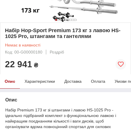
Набір Hop-Sport Premium 173 кг з лавою HS-
1025 Pro, штангами та гантелями
Немає в наявності
Код: 00-G00000180
Роздріб
22 941
₴
Опис
Характеристики
Доставка
Оплата
Умови п
Опис
Набір Premium 173 кг зі штангами і лавою HS-1025 Pro -
ідеально підібраний комплект з функціональною лавкою і
найкращим поєднанням кількості і ваги дисків, щоб
організувати вдома повноцінний спортзал для силових