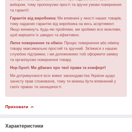
вибором, тому пропонуємо прості та зручні умови повернення
та гарантії:
Гарантія від виробника:
Ми впевнені у якості наших товарів,
тому надаємо гарантію від виробника на весь асортимент.
Якщо виникнуть будь-які проблеми, ми зробимо все можливе,
щоб вирішити їх швидко та ефективно.
Легке повернення та обмін:
Процес повернення або обміну
товару максимально простий та зручний. Зв'яжися з нашою
службою підтримки, і ми допоможемо тобі оформити заявку
та організуємо повернення товару.
Hop-Sport: Ми дбаємо про твої права та комфорт!
Ми дотримуємося всіх вимог законодавства України щодо
захисту прав споживачів, тому ти можеш бути впевнений у
своїх правах та захищеності.
Приховати
Характеристики