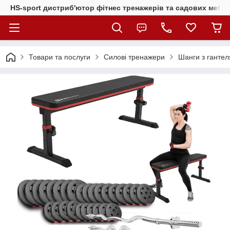
HS-sport дистриб'ютор фітнес тренажерів та садових меблі
Товари та послуги
Силові тренажери
Шанги з гантел