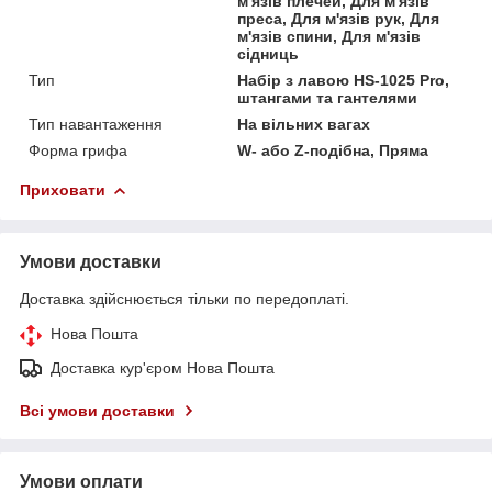
м'язів плечей, Для м'язів
преса, Для м'язів рук, Для
м'язів спини, Для м'язів
сідниць
Тип
Набір з лавою HS-1025 Pro,
штангами та гантелями
Тип навантаження
На вільних вагах
Форма грифа
W- або Z-подібна, Пряма
Приховати
Умови доставки
Доставка здійснюється тільки по передоплаті.
Нова Пошта
Доставка кур'єром Нова Пошта
Всі умови доставки
Умови оплати