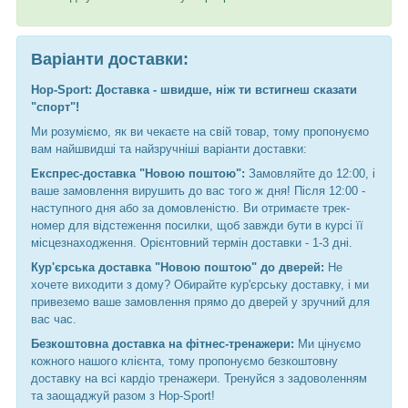
Варіанти доставки:
Hop-Sport: Доставка - швидше, ніж ти встигнеш сказати
"спорт"!
Ми розуміємо, як ви чекаєте на свій товар, тому пропонуємо
вам найшвидші та найзручніші варіанти доставки:
Експрес-доставка "Новою поштою":
Замовляйте до 12:00, і
ваше замовлення вирушить до вас того ж дня! Після 12:00 -
наступного дня або за домовленістю. Ви отримаєте трек-
номер для відстеження посилки, щоб завжди бути в курсі її
місцезнаходження. Орієнтовний термін доставки - 1-3 дні.
Кур'єрська доставка "Новою поштою" до дверей:
Не
хочете виходити з дому? Обирайте кур'єрську доставку, і ми
привеземо ваше замовлення прямо до дверей у зручний для
вас час.
Безкоштовна доставка на фітнес-тренажери:
Ми цінуємо
кожного нашого клієнта, тому пропонуємо безкоштовну
доставку на всі кардіо тренажери. Тренуйся з задоволенням
та заощаджуй разом з Hop-Sport!