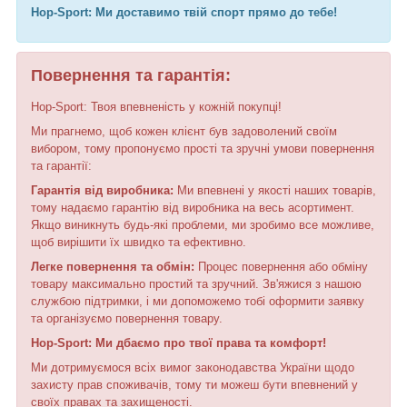
Hop-Sport: Ми доставимо твій спорт прямо до тебе!
Повернення та гарантія:
Hop-Sport: Твоя впевненість у кожній покупці!
Ми прагнемо, щоб кожен клієнт був задоволений своїм
вибором, тому пропонуємо прості та зручні умови повернення
та гарантії:
Гарантія від виробника:
Ми впевнені у якості наших товарів,
тому надаємо гарантію від виробника на весь асортимент.
Якщо виникнуть будь-які проблеми, ми зробимо все можливе,
щоб вирішити їх швидко та ефективно.
Легке повернення та обмін:
Процес повернення або обміну
товару максимально простий та зручний. Зв'яжися з нашою
службою підтримки, і ми допоможемо тобі оформити заявку
та організуємо повернення товару.
Hop-Sport: Ми дбаємо про твої права та комфорт!
Ми дотримуємося всіх вимог законодавства України щодо
захисту прав споживачів, тому ти можеш бути впевнений у
своїх правах та захищеності.