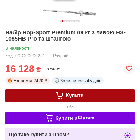
Набір Hop-Sport Premium 69 кг з лавою HS-
1065HB Pro та штангою
В наявності
Код: 00-G00000221
Роздріб
16 128
₴
18 548 ₴
Економія
2420 ₴
Залишилось
45 днів
Купити
або
Купити з
Що таке купити з Пром?