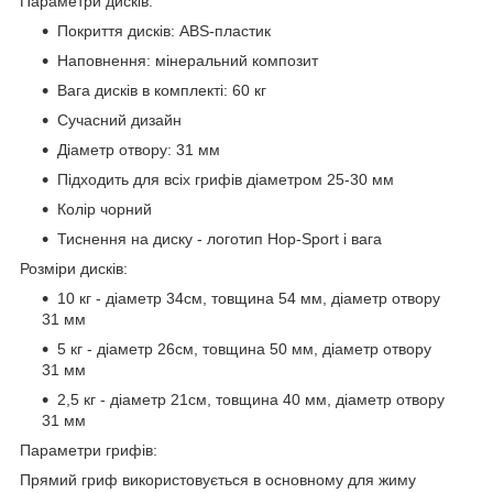
Параметри дисків:
Покриття дисків: ABS-пластик
Наповнення: мінеральний композит
Вага дисків в комплекті: 60 кг
Сучасний дизайн
Діаметр отвору: 31 мм
Підходить для всіх грифів діаметром 25-30 мм
Колір чорний
Тиснення на диску - логотип Hop-Sport і вага
Розміри дисків:
10 кг - діаметр 34см, товщина 54 мм, діаметр отвору
31 мм
5 кг - діаметр 26см, товщина 50 мм, діаметр отвору
31 мм
2,5 кг - діаметр 21см, товщина 40 мм, діаметр отвору
31 мм
Параметри грифів:
Прямий гриф використовується в основному для жиму