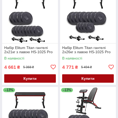
Набір Elitum Titan гантелі
Набір Elitum Titan гантелі
2х21кг з лавою HS-1025 Pro
2х26кг з лавою HS-1025 Pro
В наявності
В наявності
4 661
4 771
₴
₴
5 368 ₴
5 494 ₴
Купити
Купити
–13%
–13%