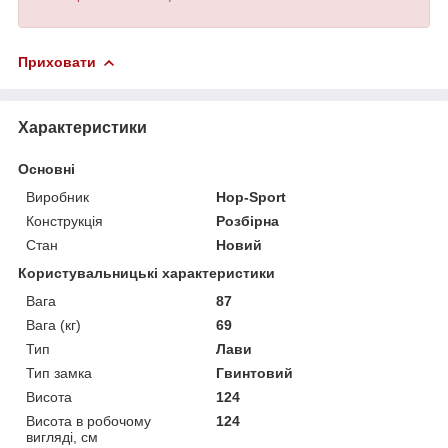
Приховати
Характеристики
Основні
Виробник
Hop-Sport
Конструкція
Розбірна
Стан
Новий
Користувальницькі характеристики
Вага
87
Вага (кг)
69
Тип
Лави
Тип замка
Гвинтовий
Висота
124
Висота в робочому
124
вигляді, см