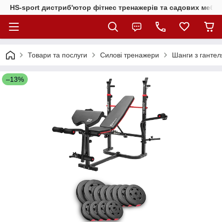
HS-sport дистриб'ютор фітнес тренажерів та садових меблі
Товари та послуги
Силові тренажери
Шанги з гантел
–13%