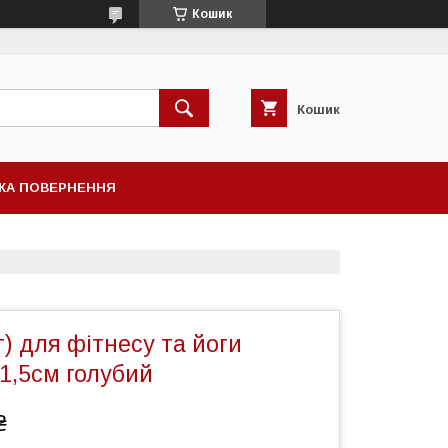
Кошик
Кошик
КА ПОВЕРНЕННЯ
) для фітнесу та йоги
1,5см голубий
₴