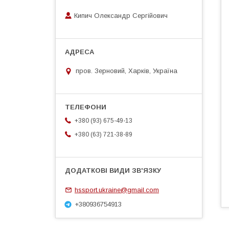
Кипич Олександр Сергійович
пров. Зерновий, Харків, Україна
+380 (93) 675-49-13
+380 (63) 721-38-89
hssport.ukraine@gmail.com
+380936754913