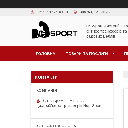
+380 (93) 675-49-13
+380 (63) 721-38-89
HS-sport дистриб'ют
фітнес тренажерів та
садових меблів
ГОЛОВНА
ТОВАРИ ТА ПОСЛУГИ
П
КОНТАКТИ
🦾 HS Sport - Офіційний
дистриб'ютор тренажерів Hop-Sport