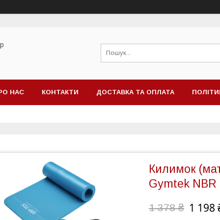
ор
РО НАС
КОНТАКТИ
ДОСТАВКА ТА ОПЛАТА
ПОЛІТИ
Килимок (мат
Gymtek NBR 
1 198 
1 378 ₴