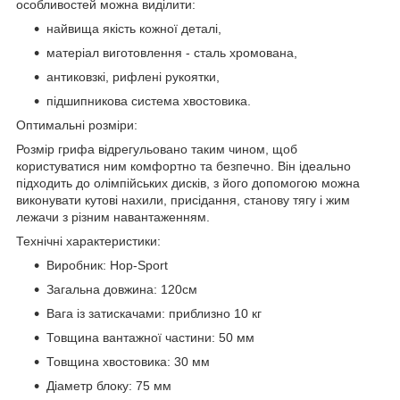
особливостей можна виділити:
найвища якість кожної деталі,
матеріал виготовлення - сталь хромована,
антиковзкі, рифлені рукоятки,
підшипникова система хвостовика.
Оптимальні розміри:
Розмір грифа відрегульовано таким чином, щоб
користуватися ним комфортно та безпечно. Він ідеально
підходить до олімпійських дисків, з його допомогою можна
виконувати кутові нахили, присідання, станову тягу і жим
лежачи з різним навантаженням.
Технічні характеристики:
Виробник: Hop-Sport
Загальна довжина: 120см
Вага із затискачами: приблизно 10 кг
Товщина вантажної частини: 50 мм
Товщина хвостовика: 30 мм
Діаметр блоку: 75 мм