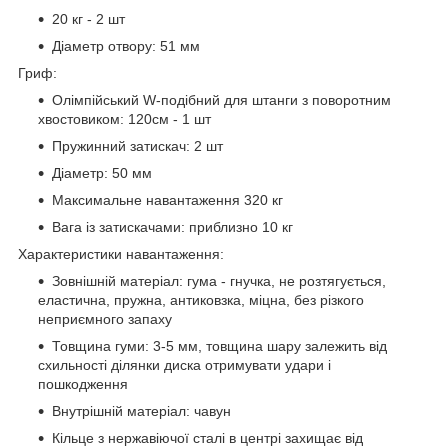
20 кг - 2 шт
Діаметр отвору: 51 мм
Гриф:
Олімпійський W-подібний для штанги з поворотним
хвостовиком: 120см - 1 шт
Пружинний затискач: 2 шт
Діаметр: 50 мм
Максимальне навантаження 320 кг
Вага із затискачами: приблизно 10 кг
Характеристики навантаження:
Зовнішній матеріал: гума - гнучка, не розтягується,
еластична, пружна, антиковзка, міцна, без різкого
неприємного запаху
Товщина гуми: 3-5 мм, товщина шару залежить від
схильності ділянки диска отримувати удари і
пошкодження
Внутрішній матеріал: чавун
Кільце з нержавіючої сталі в центрі захищає від