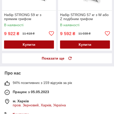
Набір STRONG 59 кг з
Набір STRONG 57 кг з W або
прямим грифом
Z подібним грифом
В наявності
В наявності
9 922
9 592
₴
₴
11 418 ₴
11 038 ₴
Купити
Купити
Показати ще
Про нас
94% позитивних з 159 відгуків за рік
Працює з 05.05.2023
м. Харків
пров. Зерновий, Харків, Україна