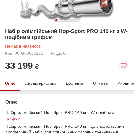
Набір олімпійський Hop-Sport PRO 140 кг з W-
подібним грифом
Немає в наявності
Код: 00-G00000271
Роздріб
33 199
₴
Опис
Характеристики
Доставка
Оплата
Умови п
Опис
Набір олімпійський Hop-Sport PRO 140 кг з W-подібним
грифом
Набір олімпійський Hop-Sport PRO 140 кг - це високоякісний
професійний набір для повноцінних силових тренувань в