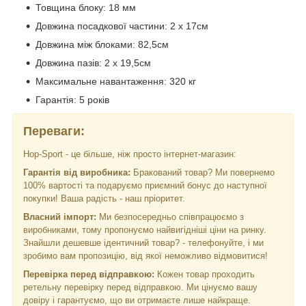
Товщина блоку: 18 мм
Довжина посадкової частини: 2 х 17см
Довжина між блоками: 82,5см
Довжина пазів: 2 х 19,5см
Максимальне навантаження: 320 кг
Гарантія: 5 років
Переваги:
Hop-Sport - це більше, ніж просто інтернет-магазин:
Гарантія від виробника:
Бракований товар? Ми повернемо
100% вартості та подаруємо приємний бонус до наступної
покупки! Ваша радість - наш пріоритет.
Власний імпорт:
Ми безпосередньо співпрацюємо з
виробниками, тому пропонуємо найвигідніші ціни на ринку.
Знайшли дешевше ідентичний товар? - телефонуйте, і ми
зробимо вам пропозицію, від якої неможливо відмовитися!
Перевірка перед відправкою:
Кожен товар проходить
ретельну перевірку перед відправкою. Ми цінуємо вашу
довіру і гарантуємо, що ви отримаєте лише найкраще.