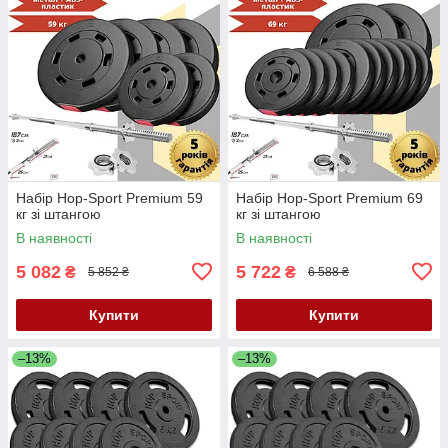
Набір Hop-Sport Premium 59
Набір Hop-Sport Premium 69
кг зі штангою
кг зі штангою
В наявності
В наявності
5 082
5 722
₴
₴
5 852 ₴
6 588 ₴
Купити
Купити
–13%
–13%