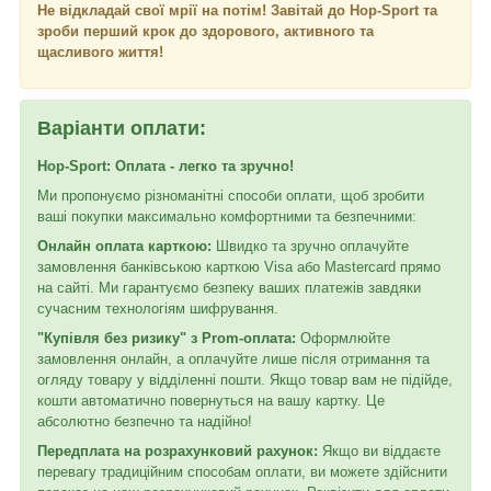
Не відкладай свої мрії на потім! Завітай до Hop-Sport та
зроби перший крок до здорового, активного та
щасливого життя!
Варіанти оплати:
Hop-Sport: Оплата - легко та зручно!
Ми пропонуємо різноманітні способи оплати, щоб зробити
ваші покупки максимально комфортними та безпечними:
Онлайн оплата карткою:
Швидко та зручно оплачуйте
замовлення банківською карткою Visa або Mastercard прямо
на сайті. Ми гарантуємо безпеку ваших платежів завдяки
сучасним технологіям шифрування.
"Купівля без ризику" з Prom-оплата:
Оформлюйте
замовлення онлайн, а оплачуйте лише після отримання та
огляду товару у відділенні пошти. Якщо товар вам не підійде,
кошти автоматично повернуться на вашу картку. Це
абсолютно безпечно та надійно!
Передплата на розрахунковий рахунок:
Якщо ви віддаєте
перевагу традиційним способам оплати, ви можете здійснити