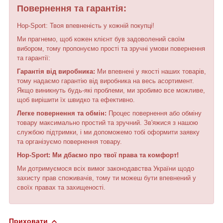
Повернення та гарантія:
Hop-Sport: Твоя впевненість у кожній покупці!
Ми прагнемо, щоб кожен клієнт був задоволений своїм
вибором, тому пропонуємо прості та зручні умови повернення
та гарантії:
Гарантія від виробника:
Ми впевнені у якості наших товарів,
тому надаємо гарантію від виробника на весь асортимент.
Якщо виникнуть будь-які проблеми, ми зробимо все можливе,
щоб вирішити їх швидко та ефективно.
Легке повернення та обмін:
Процес повернення або обміну
товару максимально простий та зручний. Зв'яжися з нашою
службою підтримки, і ми допоможемо тобі оформити заявку
та організуємо повернення товару.
Hop-Sport: Ми дбаємо про твої права та комфорт!
Ми дотримуємося всіх вимог законодавства України щодо
захисту прав споживачів, тому ти можеш бути впевнений у
своїх правах та захищеності.
Приховати