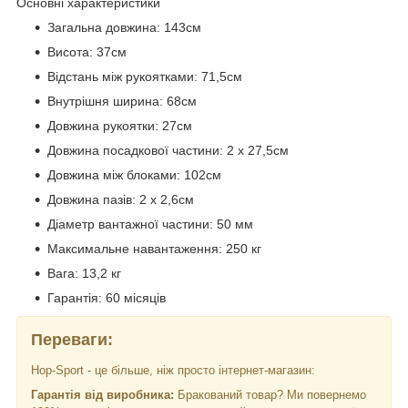
Основні характеристики
Загальна довжина: 143см
Висота: 37см
Відстань між рукоятками: 71,5см
Внутрішня ширина: 68см
Довжина рукоятки: 27см
Довжина посадкової частини: 2 х 27,5см
Довжина між блоками: 102см
Довжина пазів: 2 х 2,6см
Діаметр вантажної частини: 50 мм
Максимальне навантаження: 250 кг
Вага: 13,2 кг
Гарантія: 60 місяців
Переваги:
Hop-Sport - це більше, ніж просто інтернет-магазин:
Гарантія від виробника:
Бракований товар? Ми повернемо