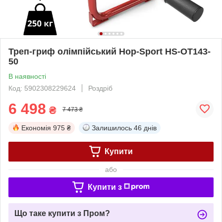
Треп-гриф олімпійський Hop-Sport HS-OT143-
50
В наявності
Код: 5902308229624
Роздріб
6 498
₴
7 473 ₴
Економія
975 ₴
Залишилось
46 днів
Купити
або
Купити з
Що таке купити з Пром?