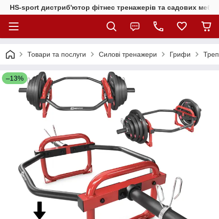
HS-sport дистриб'ютор фітнес тренажерів та садових меблі
Товари та послуги
Силові тренажери
Грифи
Треп
–13%