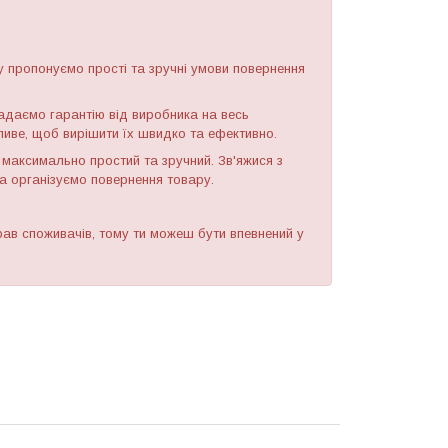
у пропонуємо прості та зручні умови повернення
надаємо гарантію від виробника на весь
иве, щоб вирішити їх швидко та ефективно.
максимально простий та зручний. Зв'яжися з
а організуємо повернення товару.
ав споживачів, тому ти можеш бути впевнений у