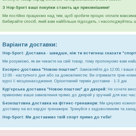
З Hop-Sport ваші покупки стають ще приємнішими!
Ми постійно працюємо над тим, щоб зробити процес оплати максимал
Вибирайте спосіб, який вам найбільше підходить, і насолоджуйтесь ш
Варіанти доставки:
Hop-Sport: Доставка - швидше, ніж ти встигнеш сказати "спорт
Ми розуміємо, як ви чекаєте на свій товар, тому пропонуємо вам най
Експрес-доставка "Новою поштою":
Замовляйте до 12:00, і ваше 
12:00 - наступного дня або за домовленістю. Ви отримаєте трек-ном
курсі її місцезнаходження. Орієнтовний термін доставки - 1-3 дні.
Кур'єрська доставка "Новою поштою" до дверей:
Не хочете вихо
привеземо ваше замовлення прямо до дверей у зручний для вас час
Безкоштовна доставка на фітнес-тренажери:
Ми цінуємо кожног
доставку на всі кардіо тренажери. Тренуйся з задоволенням та заощ
Hop-Sport: Ми доставимо твій спорт прямо до тебе!