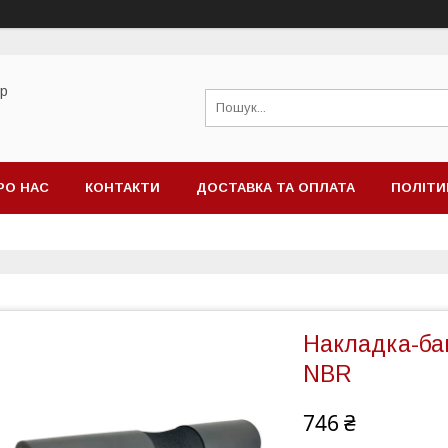
ор
РО НАС
КОНТАКТИ
ДОСТАВКА ТА ОПЛАТА
ПОЛІТИ
Накладка-бам
NBR
746 ₴