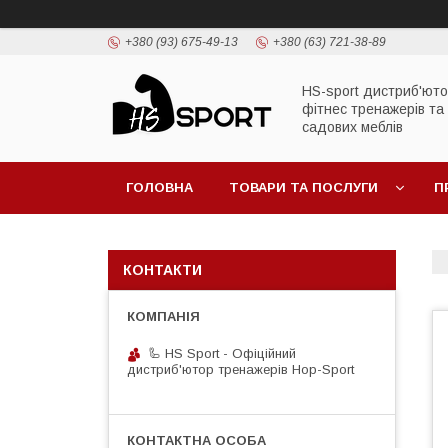
+380 (93) 675-49-13
+380 (63) 721-38-89
HS-sport дистриб'ют
фітнес тренажерів та
садових меблів
ГОЛОВНА
ТОВАРИ ТА ПОСЛУГИ
П
КОНТАКТИ
🦾 HS Sport - Офіційний
дистриб'ютор тренажерів Hop-Sport