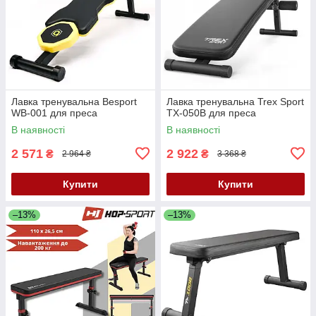
Лавка тренувальна Besport
Лавка тренувальна Trex Sport
WB-001 для преса
TX-050B для преса
В наявності
В наявності
2 571
2 922
₴
₴
2 964 ₴
3 368 ₴
Купити
Купити
–13%
–13%