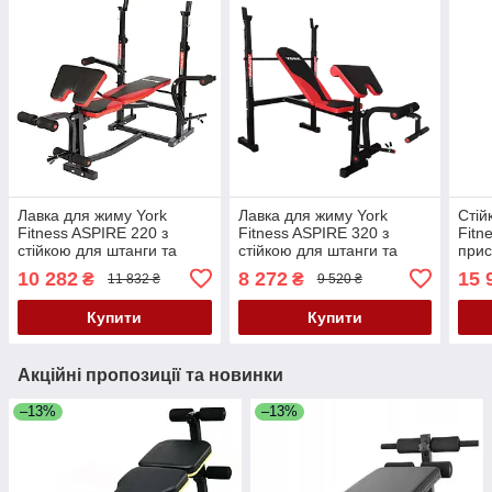
Лавка для жиму York
Лавка для жиму York
Стій
Fitness ASPIRE 220 з
Fitness ASPIRE 320 з
Fitn
стійкою для штанги та
стійкою для штанги та
прис
партою Скотта
партою Скотта
10 282
8 272
15 
₴
₴
11 832 ₴
9 520 ₴
Купити
Купити
Акційні пропозиції та новинки
–13%
–13%