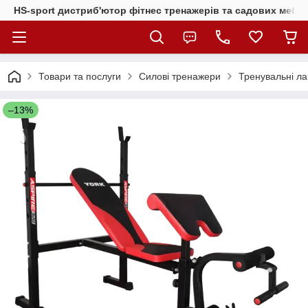
HS-sport дистриб'ютор фітнес тренажерів та садових меблі
Товари та послуги
Силові тренажери
Тренувальні ла
–13%