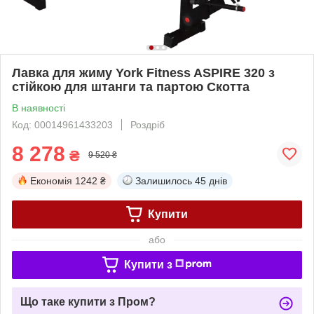
Лавка для жиму York Fitness ASPIRE 320 з
стійкою для штанги та партою Скотта
В наявності
Код: 00014961433203
Роздріб
8 278
₴
9 520 ₴
Економія
1242 ₴
Залишилось
45 днів
Купити
або
Купити з
Що таке купити з Пром?