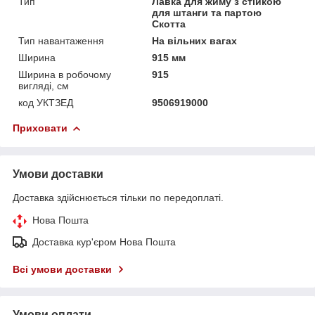
Тип
Лавка для жиму з стійкою
для штанги та партою
Скотта
Тип навантаження
На вільних вагах
Ширина
915 мм
Ширина в робочому
915
вигляді, см
код УКТЗЕД
9506919000
Приховати
Умови доставки
Доставка здійснюється тільки по передоплаті.
Нова Пошта
Доставка кур'єром Нова Пошта
Всі умови доставки
Умови оплати