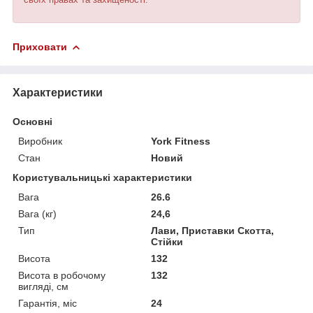
Приховати
Характеристики
Основні
Виробник
York Fitness
Стан
Новий
Користувальницькі характеристики
Вага
26.6
Вага (кг)
24,6
Тип
Лави, Приставки Скотта,
Стійки
Висота
132
Висота в робочому
132
вигляді, см
Гарантія, міс
24