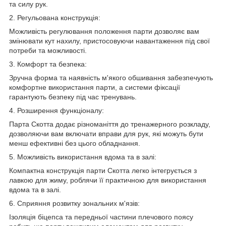
та силу рук.
2. Регульована конструкція:
Можливість регулювання положення парти дозволяє вам
змінювати кут нахилу, пристосовуючи навантаження під свої
потреби та можливості.
3. Комфорт та безпека:
Зручна форма та наявність м'якого обшивання забезпечують
комфортне використання парти, а системи фіксації
гарантують безпеку під час тренувань.
4. Розширення функціоналу:
Парта Скотта додає різноманіття до тренажерного розкладу,
дозволяючи вам включати вправи для рук, які можуть бути
менш ефективні без цього обладнання.
5. Можливість використання вдома та в залі:
Компактна конструкція парти Скотта легко інтегрується з
лавкою для жиму, роблячи її практичною для використання
вдома та в залі.
6. Сприяння розвитку зональних м'язів:
Ізоляція біцепса та передньої частини плечового поясу