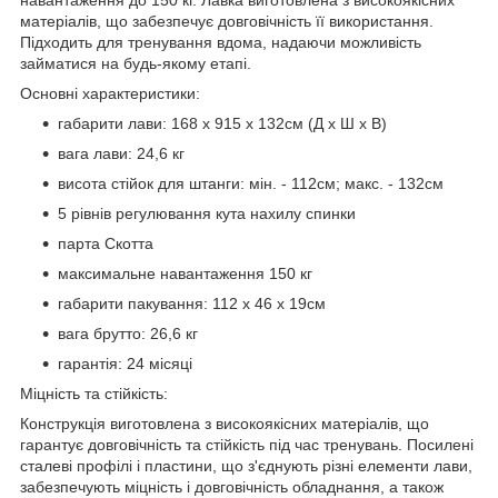
матеріалів, що забезпечує довговічність її використання.
Підходить для тренування вдома, надаючи можливість
займатися на будь-якому етапі.
Основні характеристики:
габарити лави: 168 x 915 x 132см (Д х Ш х В)
вага лави: 24,6 кг
висота стійок для штанги: мін. - 112см; макс. - 132см
5 рівнів регулювання кута нахилу спинки
парта Скотта
максимальне навантаження 150 кг
габарити пакування: 112 x 46 x 19см
вага брутто: 26,6 кг
гарантія: 24 місяці
Міцність та стійкість:
Конструкція виготовлена з високоякісних матеріалів, що
гарантує довговічність та стійкість під час тренувань. Посилені
сталеві профілі і пластини, що з'єднують різні елементи лави,
забезпечують міцність і довговічність обладнання, а також