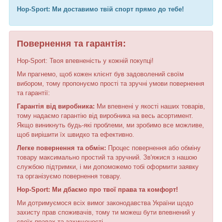
Hop-Sport: Ми доставимо твій спорт прямо до тебе!
Повернення та гарантія:
Hop-Sport: Твоя впевненість у кожній покупці!
Ми прагнемо, щоб кожен клієнт був задоволений своїм
вибором, тому пропонуємо прості та зручні умови повернення
та гарантії:
Гарантія від виробника:
Ми впевнені у якості наших товарів,
тому надаємо гарантію від виробника на весь асортимент.
Якщо виникнуть будь-які проблеми, ми зробимо все можливе,
щоб вирішити їх швидко та ефективно.
Легке повернення та обмін:
Процес повернення або обміну
товару максимально простий та зручний. Зв'яжися з нашою
службою підтримки, і ми допоможемо тобі оформити заявку
та організуємо повернення товару.
Hop-Sport: Ми дбаємо про твої права та комфорт!
Ми дотримуємося всіх вимог законодавства України щодо
захисту прав споживачів, тому ти можеш бути впевнений у
своїх правах та захищеності.