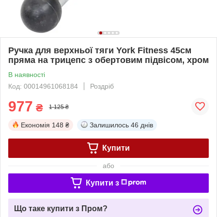
Ручка для верхньої тяги York Fitness 45см
пряма на трицепс з обертовим підвісом, хром
В наявності
Код: 00014961068184
Роздріб
977
₴
1 125 ₴
Економія
148 ₴
Залишилось
46 днів
Купити
або
Купити з
Що таке купити з Пром?