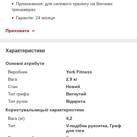
Призначення: для силового тренінгу на блочних
тренажерах
Гарантія: 24 місяця
Приховати
Характеристики
Основні атрибути
Виробник
York Fitness
Вага
2.9 кг
Стан
Новий
Тип грифа
Вигнутий
Тип ручки
Відкрита
Користувальницькі характеристики
Вага (кг)
4,2
Тип
V-подібна рукоятка, Гриф
для тяги