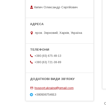
Кипич Олександр Сергійович
пров. Зерновий, Харків, Україна
+380 (93) 675-49-13
+380 (63) 721-38-89
hssport.ukraine@gmail.com
+380936754913
О