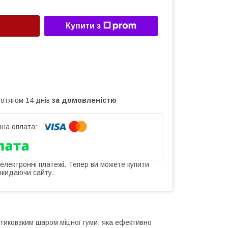
Купити з
ротягом 14 днів
за домовленістю
 електронні платежі. Тепер ви можете купити
окидаючи сайту.
антиковзким шаром міцної гуми, яка ефективно