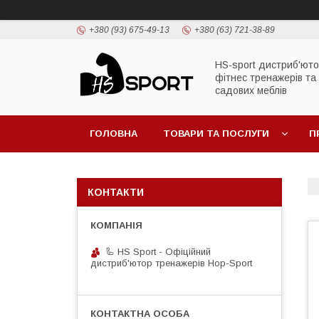
+380 (93) 675-49-13
+380 (63) 721-38-89
HS-sport дистриб'ют
фітнес тренажерів та
садових меблів
ГОЛОВНА
ТОВАРИ ТА ПОСЛУГИ
П
КОНТАКТИ
🦾 HS Sport - Офіційний
дистриб'ютор тренажерів Hop-Sport