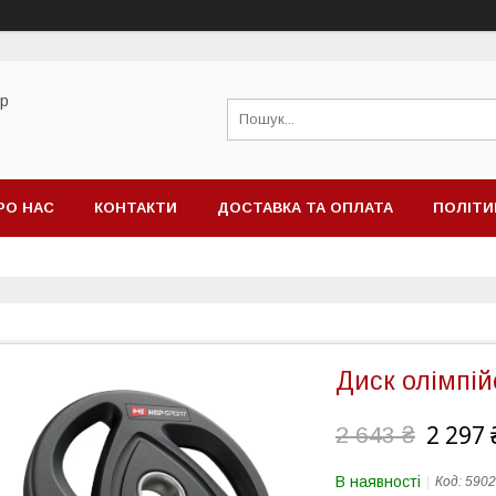
ор
РО НАС
КОНТАКТИ
ДОСТАВКА ТА ОПЛАТА
ПОЛІТИ
Диск олімпій
2 297 
2 643 ₴
В наявності
Код:
5902