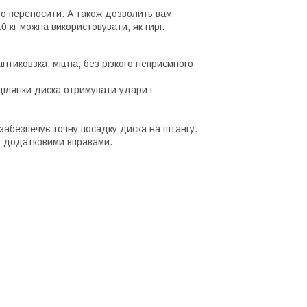
чно переносити. А також дозволить вам
0 кг можна використовувати, як гирі.
 антиковзка, міцна, без різкого неприємного
ділянки диска отримувати удари і
 забезпечує точну посадку диска на штангу.
ь додатковими вправами.