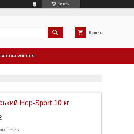
Кошик
Кошик
КА ПОВЕРНЕННЯ
ський Hop-Sport 10 кг
₴
308229556