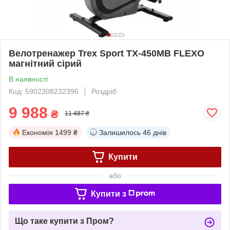
Велотренажер Trex Sport TX-450MB FLEXO
магнітний сірий
В наявності
Код: 5902308232396
Роздріб
9 988
₴
11 487 ₴
Економія
1499 ₴
Залишилось
46 днів
Купити
або
Купити з
Що таке купити з Пром?