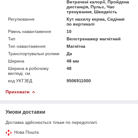
Витрачені калорії, Пройдена
дистанція, Пульс, Час
тренування, Швидкість
Регулювання
Кут нахилу керма, Сидіння
по вертикалі
Рівень навантаження
10
Тип
Велотренажер магнітний
Тип навантаження
Магнітна
Транспортувальні ролики
Да
Ширина
48 мм
Ширина в робочому
48
вигляді, см
код УКТЗЕД
9506911000
Приховати
Умови доставки
Доставка здійснюється тільки по передоплаті.
Нова Пошта