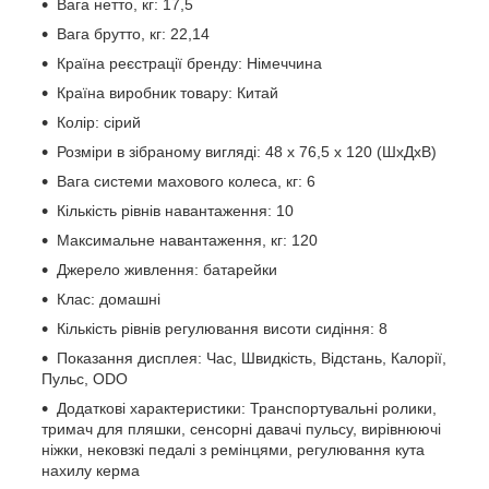
Вага нетто, кг: 17,5
Вага брутто, кг: 22,14
Країна реєстрації бренду: Німеччина
Країна виробник товару: Китай
Колір: сірий
Розміри в зібраному вигляді: 48 х 76,5 х 120 (ШхДхВ)
Вага системи махового колеса, кг: 6
Кількість рівнів навантаження: 10
Максимальне навантаження, кг: 120
Джерело живлення: батарейки
Клас: домашні
Кількість рівнів регулювання висоти сидіння: 8
Показання дисплея: Час, Швидкість, Відстань, Калорії,
Пульс, ОDO
Додаткові характеристики: Транспортувальні ролики,
тримач для пляшки, сенсорні давачі пульсу, вирівнюючі
ніжки, нековзкі педалі з ремінцями, регулювання кута
нахилу керма