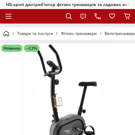
HS-sport дистриб'ютор фітнес тренажерів та садових меблі
Товари та послуги
Фітнес-тренажери
Велотренажер
Новинка
–13%