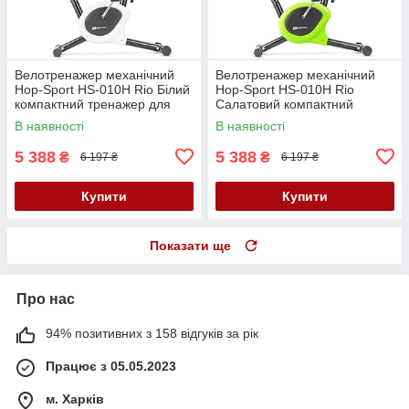
Велотренажер механічний
Велотренажер механічний
Hop-Sport HS-010H Rio Білий
Hop-Sport HS-010H Rio
компактний тренажер для
Салатовий компактний
дому
тренажер для дому
В наявності
В наявності
5 388
5 388
₴
₴
6 197 ₴
6 197 ₴
Купити
Купити
Показати ще
Про нас
94% позитивних з 158 відгуків за рік
Працює з 05.05.2023
м. Харків