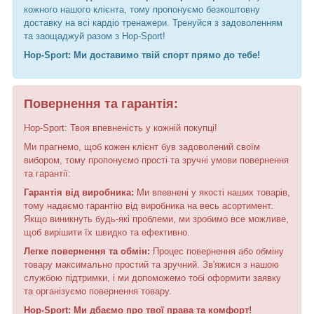
кожного нашого клієнта, тому пропонуємо безкоштовну
доставку на всі кардіо тренажери. Тренуйся з задоволенням
та заощаджуй разом з Hop-Sport!
Hop-Sport: Ми доставимо твій спорт прямо до тебе!
Повернення та гарантія:
Hop-Sport: Твоя впевненість у кожній покупці!
Ми прагнемо, щоб кожен клієнт був задоволений своїм
вибором, тому пропонуємо прості та зручні умови повернення
та гарантії:
Гарантія від виробника:
Ми впевнені у якості наших товарів,
тому надаємо гарантію від виробника на весь асортимент.
Якщо виникнуть будь-які проблеми, ми зробимо все можливе,
щоб вирішити їх швидко та ефективно.
Легке повернення та обмін:
Процес повернення або обміну
товару максимально простий та зручний. Зв'яжися з нашою
службою підтримки, і ми допоможемо тобі оформити заявку
та організуємо повернення товару.
Hop-Sport: Ми дбаємо про твої права та комфорт!