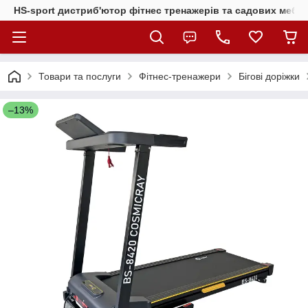
HS-sport дистриб'ютор фітнес тренажерів та садових меблі
Товари та послуги
Фітнес-тренажери
Бігові доріжки
–13%