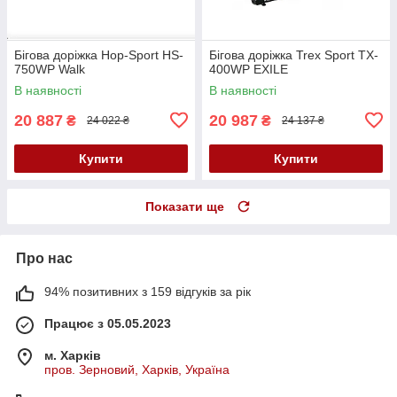
Бігова доріжка Hop-Sport HS-
Бігова доріжка Trex Sport TX-
750WP Walk
400WP EXILE
В наявності
В наявності
20 887
20 987
₴
₴
24 022 ₴
24 137 ₴
Купити
Купити
Показати ще
Про нас
94% позитивних з 159 відгуків за рік
Працює з 05.05.2023
м. Харків
пров. Зерновий, Харків, Україна