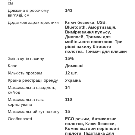
см
Довжина в робочому
143
вигляді, см
Додаткові характеристики
Ключ безпеки, USB,
Bluetooth, Амортизація,
Вимірювання пульсу,
Дисплей, Тримач для
мобільного пристрою, Три
рівні нахилу бігового
полотна, Тримач для пляшки
Зміна кутів нахилу
15%
Клас
Домашні
Кількість програм
12 шт.
Країна реєстрації бренду
Україна
Максимальна швидкість,
14
км/год
Максимальна вага
110
користувача
Максимальний кут нахилу
15
Особливості
ECO режим, Антиковзне
полотно, Ключ безпеки,
Компенсатори нерівності
підлоги, Підставка для