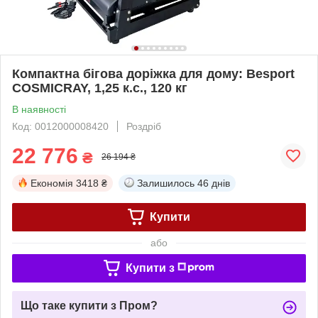
Компактна бігова доріжка для дому: Besport
COSMICRAY, 1,25 к.с., 120 кг
В наявності
Код: 0012000008420
Роздріб
22 776
₴
26 194 ₴
Економія
3418 ₴
Залишилось
46 днів
Купити
або
Купити з
Що таке купити з Пром?