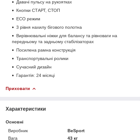
Давачі пульсу на рукоятках
Кнопки СТАРТ, СТОП
ECO режим
3 рівня нахилу бігового полотна
Вирівнювальні ніжки для балансу та рівноваги на
передньому та задньому стабілізаторах
Посилена рамна конструкція
Транспортувальні ролики
Сучасний дизайн
Гарантія: 24 місяці
Приховати
Характеристики
Основні
Виробник
BeSport
Вага
43 кг