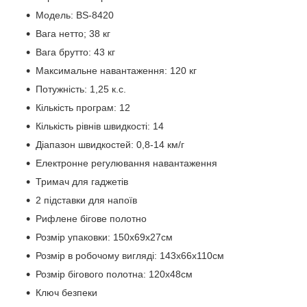
Модель: BS-8420
Вага нетто; 38 кг
Вага брутто: 43 кг
Максимальне навантаження: 120 кг
Потужність: 1,25 к.с.
Кількість програм: 12
Кількість рівнів швидкості: 14
Діапазон швидкостей: 0,8-14 км/г
Електронне регулювання навантаження
Тримач для гаджетів
2 підставки для напоїв
Рифлене бігове полотно
Розмір упаковки: 150х69х27см
Розмір в робочому вигляді: 143х66х110см
Розмір бігового полотна: 120х48см
Ключ безпеки