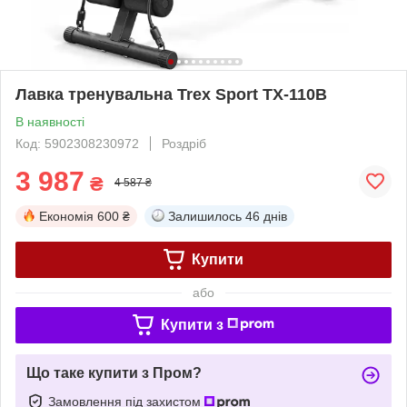
Лавка тренувальна Trex Sport TX-110B
В наявності
Код: 5902308230972
Роздріб
3 987
₴
4 587 ₴
Економія
600 ₴
Залишилось
46 днів
Купити
або
Купити з
Що таке купити з Пром?
Замовлення під захистом