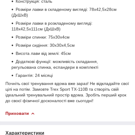
Конструкція: сталь
Розміри лавки в складеному вигляді: 78х42,5х28см
(ДхШхВ)
Розміри лавки в розкладеному вигляді:
118х42,5х111см (ДхШхВ)
Розміри спинки: 75х30х4см
Розміри сидіння: 30х30х4,5см
Висота лави від землі: 45см
Додаткові функції: можливість складання,
регульована спинка, еспандери в комплекті
Гарантія: 24 місяці
Почніть свої тренування вдома вже зараз! Не відкладайте свої
цілі на потім. Замовте Trex Sport TX-110B та створіть свій
ідеальний тренувальний простір вдома. Зробіть перший крок
до своєї фізичної досконалості вже сьогодні!
Приховати
Характеристики