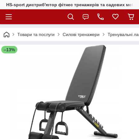
HS-sport дистриб'ютор фітнес тренажерів та садових меблі
Товари та послуги
Силові тренажери
Тренувальні ла
–13%