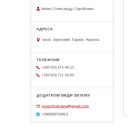
Кипич Олександр Сергійович
пров. Зерновий, Харків, Україна
+380 (93) 675-49-13
+380 (63) 721-38-89
hssport.ukraine@gmail.com
+380936754913