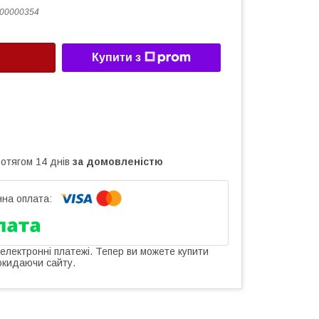
00000354
Купити з
ротягом 14 днів
за домовленістю
 електронні платежі. Тепер ви можете купити
окидаючи сайту.