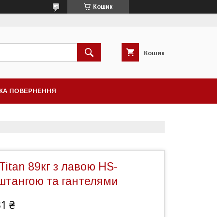
Кошик
Кошик
КА ПОВЕРНЕННЯ
Titan 89кг з лавою HS-
 штангою та гантелями
31 ₴