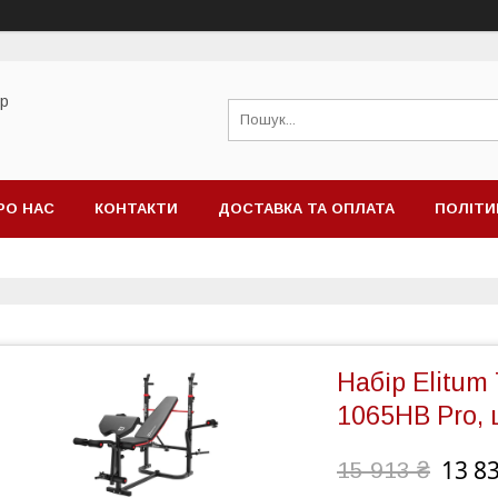
ор
РО НАС
КОНТАКТИ
ДОСТАВКА ТА ОПЛАТА
ПОЛІТИ
Набір Elitum 
1065HB Pro,
13 8
15 913 ₴