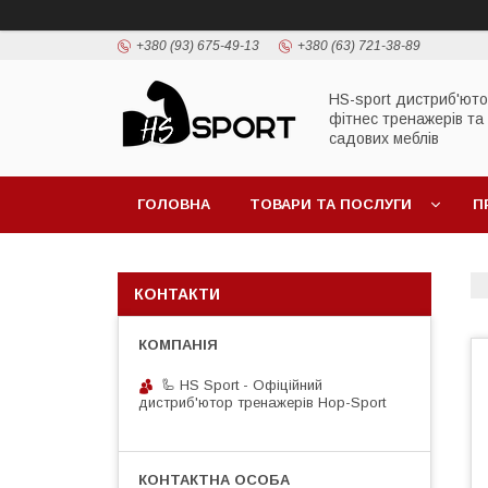
+380 (93) 675-49-13
+380 (63) 721-38-89
HS-sport дистриб'ют
фітнес тренажерів та
садових меблів
ГОЛОВНА
ТОВАРИ ТА ПОСЛУГИ
П
КОНТАКТИ
🦾 HS Sport - Офіційний
дистриб'ютор тренажерів Hop-Sport