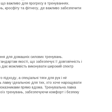
 що важливо для прогресу в тренуваннях.
нь, кросфіту та фітнесу, де важливо забезпечити
ння для домашніх силових тренувань.
андартам якості, що забезпечує її довговічність і
а дає можливість виконувати широкий спектр
підходу, а спеціальні тяги для рук і ніг
ь лавку ідеальною для тих, хто хоче нарощувати
 показниками прямо вдома. Тренувальна лавка
оїх тренувань, забезпечуючи комфорт і безпеку