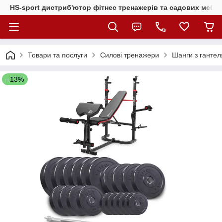
HS-sport дистриб'ютор фітнес тренажерів та садових меблі
Товари та послуги
Силові тренажери
Шанги з гантел
–13%