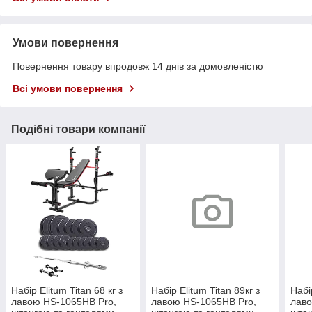
Умови повернення
Повернення товару впродовж 14 днів за домовленістю
Всі умови повернення
Подібні товари компанії
Набір Elitum Titan 68 кг з
Набір Elitum Titan 89кг з
Набі
лавою HS-1065HB Pro,
лавою HS-1065HB Pro,
лаво