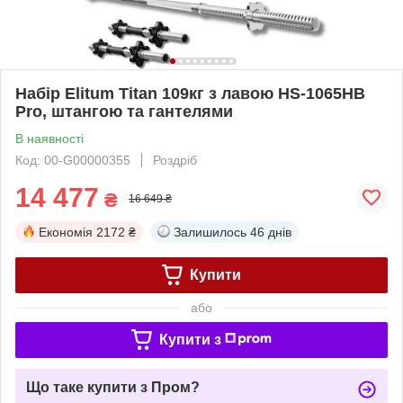
Набір Elitum Titan 109кг з лавою HS-1065HB
Pro, штангою та гантелями
В наявності
Код: 00-G00000355
Роздріб
14 477
₴
16 649 ₴
Економія
2172 ₴
Залишилось
46 днів
Купити
або
Купити з
Що таке купити з Пром?