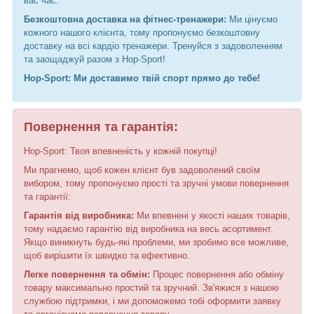
вас час.
Безкоштовна доставка на фітнес-тренажери:
Ми цінуємо
кожного нашого клієнта, тому пропонуємо безкоштовну
доставку на всі кардіо тренажери. Тренуйся з задоволенням
та заощаджуй разом з Hop-Sport!
Hop-Sport: Ми доставимо твій спорт прямо до тебе!
Повернення та гарантія:
Hop-Sport: Твоя впевненість у кожній покупці!
Ми прагнемо, щоб кожен клієнт був задоволений своїм
вибором, тому пропонуємо прості та зручні умови повернення
та гарантії:
Гарантія від виробника:
Ми впевнені у якості наших товарів,
тому надаємо гарантію від виробника на весь асортимент.
Якщо виникнуть будь-які проблеми, ми зробимо все можливе,
щоб вирішити їх швидко та ефективно.
Легке повернення та обмін:
Процес повернення або обміну
товару максимально простий та зручний. Зв'яжися з нашою
службою підтримки, і ми допоможемо тобі оформити заявку