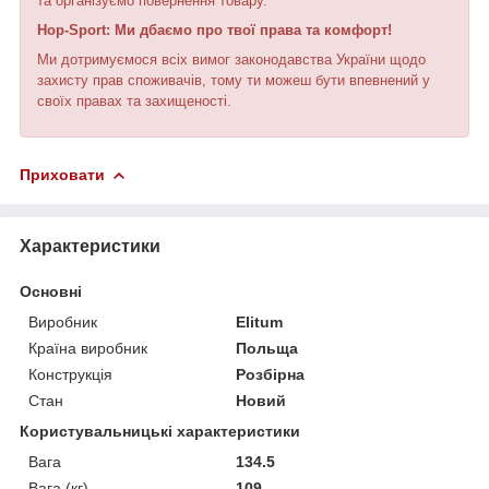
та організуємо повернення товару.
Hop-Sport: Ми дбаємо про твої права та комфорт!
Ми дотримуємося всіх вимог законодавства України щодо
захисту прав споживачів, тому ти можеш бути впевнений у
своїх правах та захищеності.
Приховати
Характеристики
Основні
Виробник
Elitum
Країна виробник
Польща
Конструкція
Розбірна
Стан
Новий
Користувальницькі характеристики
Вага
134.5
Вага (кг)
109