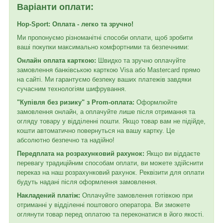
Варіанти оплати:
Hop-Sport: Оплата - легко та зручно!
Ми пропонуємо різноманітні способи оплати, щоб зробити
ваші покупки максимально комфортними та безпечними:
Онлайн оплата карткою:
Швидко та зручно оплачуйте
замовлення банківською карткою Visa або Mastercard прямо
на сайті. Ми гарантуємо безпеку ваших платежів завдяки
сучасним технологіям шифрування.
"Купівля без ризику" з Prom-оплата:
Оформлюйте
замовлення онлайн, а оплачуйте лише після отримання та
огляду товару у відділенні пошти. Якщо товар вам не підійде,
кошти автоматично повернуться на вашу картку. Це
абсолютно безпечно та надійно!
Передплата на розрахунковий рахунок:
Якщо ви віддаєте
перевагу традиційним способам оплати, ви можете здійснити
переказ на наш розрахунковий рахунок. Реквізити для оплати
будуть надані після оформлення замовлення.
Накладений платіж:
Оплачуйте замовлення готівкою при
отриманні у відділенні поштового оператора. Ви зможете
оглянути товар перед оплатою та переконатися в його якості.