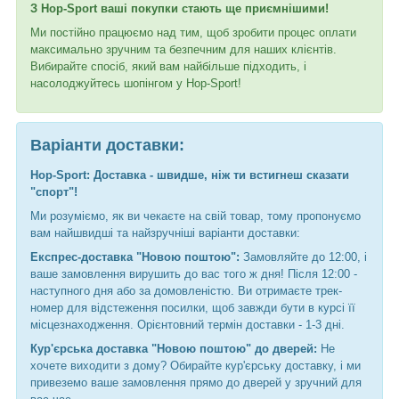
З Hop-Sport ваші покупки стають ще приємнішими!
Ми постійно працюємо над тим, щоб зробити процес оплати
максимально зручним та безпечним для наших клієнтів.
Вибирайте спосіб, який вам найбільше підходить, і
насолоджуйтесь шопінгом у Hop-Sport!
Варіанти доставки:
Hop-Sport: Доставка - швидше, ніж ти встигнеш сказати
"спорт"!
Ми розуміємо, як ви чекаєте на свій товар, тому пропонуємо
вам найшвидші та найзручніші варіанти доставки:
Експрес-доставка "Новою поштою":
Замовляйте до 12:00, і
ваше замовлення вирушить до вас того ж дня! Після 12:00 -
наступного дня або за домовленістю. Ви отримаєте трек-
номер для відстеження посилки, щоб завжди бути в курсі її
місцезнаходження. Орієнтовний термін доставки - 1-3 дні.
Кур'єрська доставка "Новою поштою" до дверей:
Не
хочете виходити з дому? Обирайте кур'єрську доставку, і ми
привеземо ваше замовлення прямо до дверей у зручний для