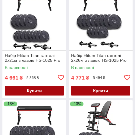
Набір Elitum Titan гантелі
Набір Elitum Titan гантелі
2х21кг з лавою HS-1025 Pro
2х26кг з лавою HS-1025 Pro
В наявності
В наявності
4 661
4 771
₴
₴
5 368 ₴
5 494 ₴
Купити
Купити
–13%
–13%