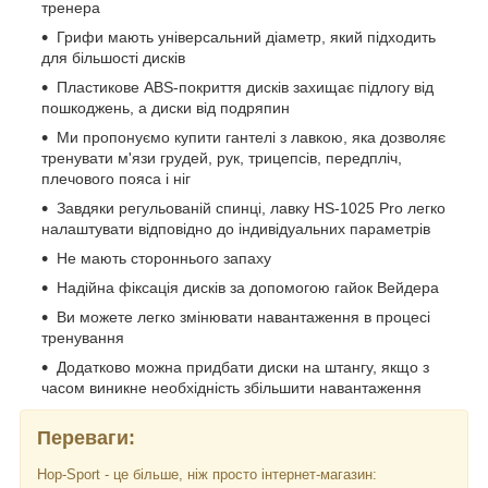
тренера
Грифи мають універсальний діаметр, який підходить
для більшості дисків
Пластикове ABS-покриття дисків захищає підлогу від
пошкоджень, а диски від подряпин
Ми пропонуємо купити гантелі з лавкою, яка дозволяє
тренувати м'язи грудей, рук, трицепсів, передпліч,
плечового пояса і ніг
Завдяки регульованій спинці, лавку HS-1025 Pro легко
налаштувати відповідно до індивідуальних параметрів
Не мають стороннього запаху
Надійна фіксація дисків за допомогою гайок Вейдера
Ви можете легко змінювати навантаження в процесі
тренування
Додатково можна придбати диски на штангу, якщо з
часом виникне необхідність збільшити навантаження
Переваги:
Hop-Sport - це більше, ніж просто інтернет-магазин: