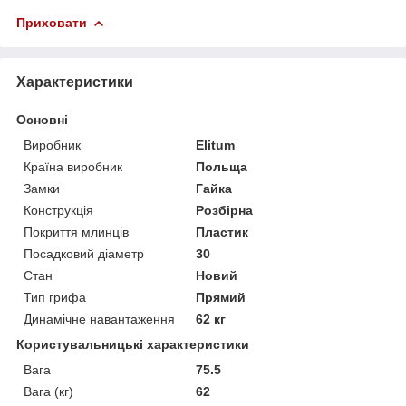
Приховати
Характеристики
Основні
Виробник
Elitum
Країна виробник
Польща
Замки
Гайка
Конструкція
Розбірна
Покриття млинців
Пластик
Посадковий діаметр
30
Стан
Новий
Тип грифа
Прямий
Динамічне навантаження
62 кг
Користувальницькі характеристики
Вага
75.5
Вага (кг)
62