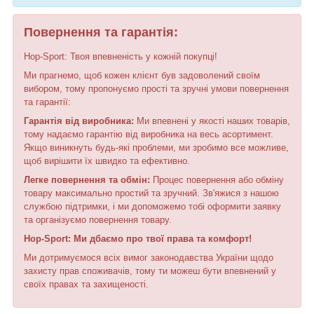
Повернення та гарантія:
Hop-Sport: Твоя впевненість у кожній покупці!
Ми прагнемо, щоб кожен клієнт був задоволений своїм
вибором, тому пропонуємо прості та зручні умови повернення
та гарантії:
Гарантія від виробника:
Ми впевнені у якості наших товарів,
тому надаємо гарантію від виробника на весь асортимент.
Якщо виникнуть будь-які проблеми, ми зробимо все можливе,
щоб вирішити їх швидко та ефективно.
Легке повернення та обмін:
Процес повернення або обміну
товару максимально простий та зручний. Зв'яжися з нашою
службою підтримки, і ми допоможемо тобі оформити заявку
та організуємо повернення товару.
Hop-Sport: Ми дбаємо про твої права та комфорт!
Ми дотримуємося всіх вимог законодавства України щодо
захисту прав споживачів, тому ти можеш бути впевнений у
своїх правах та захищеності.