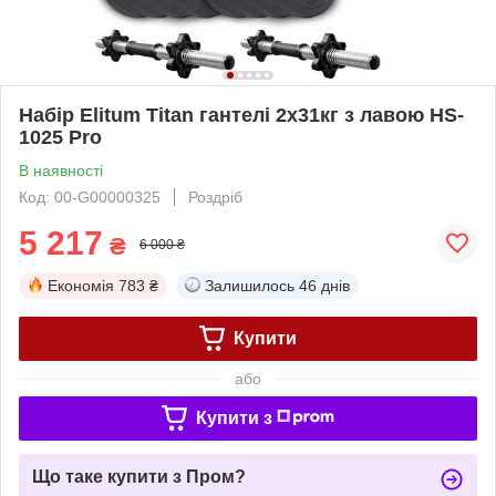
Набір Elitum Titan гантелі 2х31кг з лавою HS-
1025 Pro
В наявності
Код: 00-G00000325
Роздріб
5 217
₴
6 000 ₴
Економія
783 ₴
Залишилось
46 днів
Купити
або
Купити з
Що таке купити з Пром?