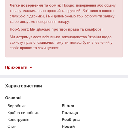
Легке повернення та обмін:
Процес повернення або обміну
товару максимально простий та зручний. Зв'яжися з нашою
службою підтримки, і ми допоможемо тобі оформити заявку
та організуємо повернення товару.
Hop-Sport: Ми дбаємо про твої права та комфорт!
Ми дотримуємося всіх вимог законодавства України щодо
захисту прав споживачів, тому ти можеш бути впевнений у
своїх правах та захищеності.
Приховати
Характеристики
Основні
Виробник
Elitum
Країна виробник
Польща
Конструкція
Розбірна
Стан
Новий