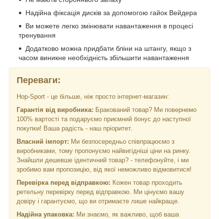
Надійна фіксація дисків за допомогою гайок Вейдера
Ви можете легко змінювати навантаження в процесі
тренування
Додатково можна придбати бліни на штангу, якщо з
часом виникне необхідність збільшити навантаження
Переваги:
Hop-Sport - це більше, ніж просто інтернет-магазин:
Гарантія від виробника:
Бракований товар? Ми повернемо
100% вартості та подаруємо приємний бонус до наступної
покупки! Ваша радість - наш пріоритет.
Власний імпорт:
Ми безпосередньо співпрацюємо з
виробниками, тому пропонуємо найвигідніші ціни на ринку.
Знайшли дешевше ідентичний товар? - телефонуйте, і ми
зробимо вам пропозицію, від якої неможливо відмовитися!
Перевірка перед відправкою:
Кожен товар проходить
ретельну перевірку перед відправкою. Ми цінуємо вашу
довіру і гарантуємо, що ви отримаєте лише найкраще.
Надійна упаковка:
Ми знаємо, як важливо, щоб ваша