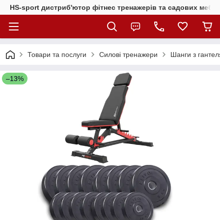
HS-sport дистриб'ютор фітнес тренажерів та садових меблі
Товари та послуги
Силові тренажери
Шанги з гантел
–13%