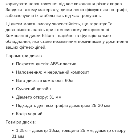
коригувати навантаження під час виконання різних вправ.
Завдяки такому матеріалу, диски легко фіксуються на грифі,
забезпечуючи їх стабільність під час тренувань.
Ці диски мають високу зносостійкість, що гарантує їх
довговічність навіть при інтенсивному використанні.
Композитні диски Elitum - надійне та функціональне
обладнання, яке стане незамінним помічником у досягненні
ваших фітнес-цілей.
Параметри дисків:
Покриття дисків: ABS-пластик
Наповнення: мінеральний композит
Вага дисків в комплекті: 60кг
Сучасний дизайн
Діаметр отвору: 31 мм
Підходить для всіх грифів діаметром 25-30 мм
Колір чорний
Розміри дисків:
1,25кг - діаметр 18см, товщина 25 мм, діаметр отвору
31 мм