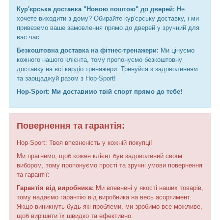
Кур'єрська доставка "Новою поштою" до дверей:
Не
хочете виходити з дому? Обирайте кур'єрську доставку, і ми
привеземо ваше замовлення прямо до дверей у зручний для
вас час.
Безкоштовна доставка на фітнес-тренажери:
Ми цінуємо
кожного нашого клієнта, тому пропонуємо безкоштовну
доставку на всі кардіо тренажери. Тренуйся з задоволенням
та заощаджуй разом з Hop-Sport!
Hop-Sport: Ми доставимо твій спорт прямо до тебе!
Повернення та гарантія:
Hop-Sport: Твоя впевненість у кожній покупці!
Ми прагнемо, щоб кожен клієнт був задоволений своїм
вибором, тому пропонуємо прості та зручні умови повернення
та гарантії:
Гарантія від виробника:
Ми впевнені у якості наших товарів,
тому надаємо гарантію від виробника на весь асортимент.
Якщо виникнуть будь-які проблеми, ми зробимо все можливе,
щоб вирішити їх швидко та ефективно.