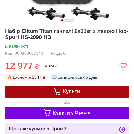
Набір Elitum Titan гантелі 2х31кг з лавою Hop-
Sport HS-2090 НВ
В наявності
Код: 00-G00000343
Роздріб
12 977
₴
14 924 ₴
Економія
1947 ₴
Залишилось
46 днів
Купити
або
Купити з
Що таке купити з Пром?