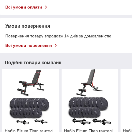
Всі умови оплати
Умови повернення
Повернення товару впродовж 14 днів за домовленістю
Всі умови повернення
Подібні товари компанії
Набір Elitum Titan гантелі
Набір Elitum Titan гантелі
Набі