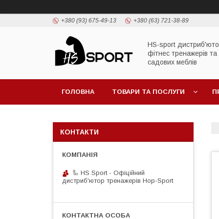
+380 (93) 675-49-13
+380 (63) 721-38-89
HS-sport дистриб'ют
фітнес тренажерів та
садових меблів
ГОЛОВНА
ТОВАРИ ТА ПОСЛУГИ
П
КОНТАКТИ
🦾 HS Sport - Офіційний
дистриб'ютор тренажерів Hop-Sport