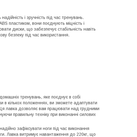
надійність і зручність під час тренувань.
ABS пластиком, вони поєднують міцність і
ювати диски, що забезпечує стабільність навіть
ову безпеку під час використання.
домашніх тренувань, яке поєднує в собі
ки в кількох положеннях, ви зможете адаптувати
. Ця лавка дозволяє вам працювати над грудними
ечуючи правильну техніку при виконанні силових
надійно зафіксувати ноги під час виконання
ги. Лавка витримує навантаження до 220кг, що