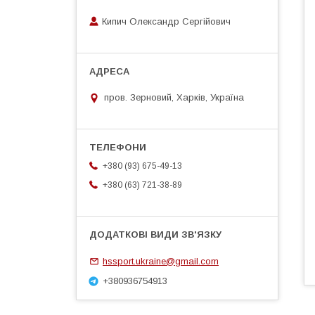
Кипич Олександр Сергійович
пров. Зерновий, Харків, Україна
+380 (93) 675-49-13
+380 (63) 721-38-89
hssport.ukraine@gmail.com
+380936754913