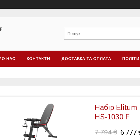
ор
РО НАС
КОНТАКТИ
ДОСТАВКА ТА ОПЛАТА
ПОЛІТИ
Набір Elitum 
HS-1030 F
6 777 
7 794 ₴