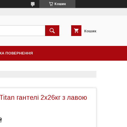
Кошик
Кошик
КА ПОВЕРНЕННЯ
Titan гантелі 2х26кг з лавою
₴