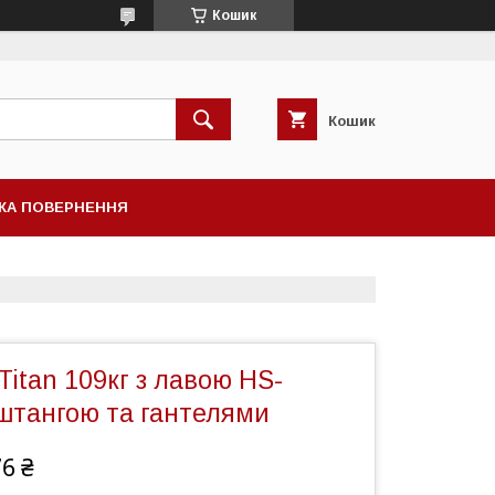
Кошик
Кошик
КА ПОВЕРНЕННЯ
Titan 109кг з лавою HS-
 штангою та гантелями
76 ₴