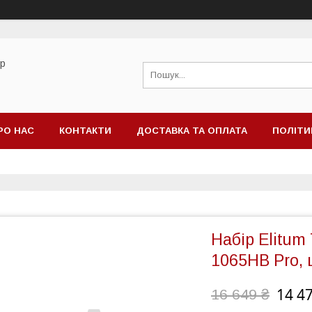
ор
РО НАС
КОНТАКТИ
ДОСТАВКА ТА ОПЛАТА
ПОЛІТИ
Набір Elitum 
1065HB Pro,
14 4
16 649 ₴