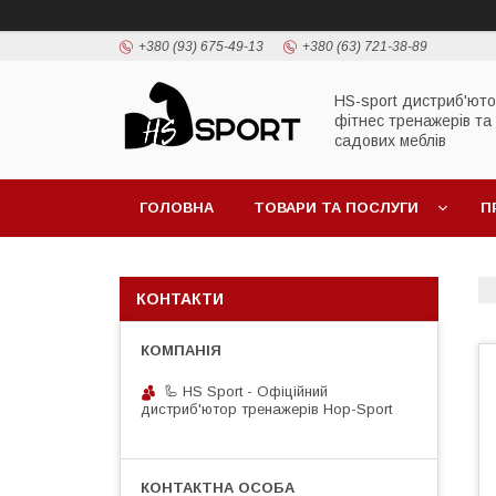
+380 (93) 675-49-13
+380 (63) 721-38-89
HS-sport дистриб'ют
фітнес тренажерів та
садових меблів
ГОЛОВНА
ТОВАРИ ТА ПОСЛУГИ
П
КОНТАКТИ
🦾 HS Sport - Офіційний
дистриб'ютор тренажерів Hop-Sport