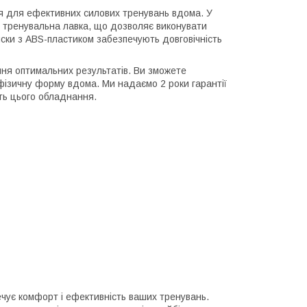
ння для ефективних силових тренувань вдома. У
і тренувальна лавка, що дозволяє виконувати
Диски з ABS-пластиком забезпечують довговічність
ня оптимальних результатів. Ви зможете
фізичну форму вдома. Ми надаємо 2 роки гарантії
сть цього обладнання.
ечує комфорт і ефективність ваших тренувань.