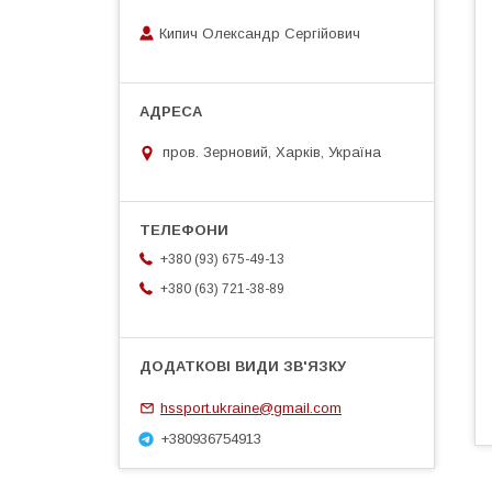
Кипич Олександр Сергійович
пров. Зерновий, Харків, Україна
+380 (93) 675-49-13
+380 (63) 721-38-89
hssport.ukraine@gmail.com
+380936754913