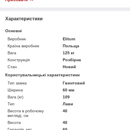
Характеристики
Основні
Виробник
Elitum
Країна виробник
Польща
Вага
125 кг
Конструкція
Розбірна
Стан
Новий
Користувальницькі характеристики
Тип замка
Гвинтовий
Ширина
60 мм
Вага (кг)
109
Тип
Лави
Висота в робочому
40
вигляді, см
Висота
40
Гарантія, міс
60