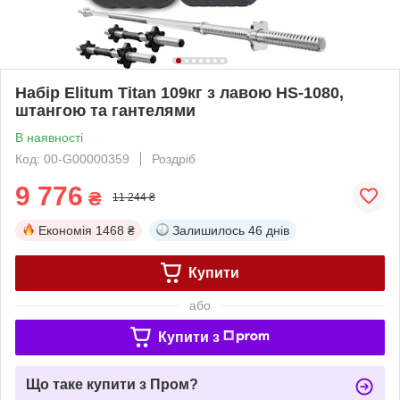
Набір Elitum Titan 109кг з лавою HS-1080,
штангою та гантелями
В наявності
Код: 00-G00000359
Роздріб
9 776
₴
11 244 ₴
Економія
1468 ₴
Залишилось
46 днів
Купити
або
Купити з
Що таке купити з Пром?