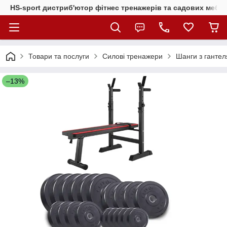
HS-sport дистриб'ютор фітнес тренажерів та садових меблі
Товари та послуги
Силові тренажери
Шанги з гантел
–13%