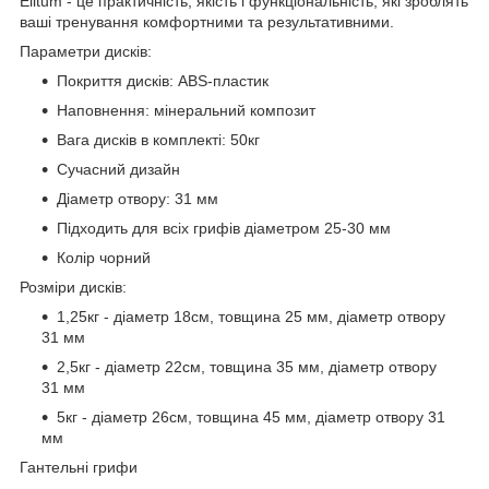
Elitum - це практичність, якість і функціональність, які зроблять
ваші тренування комфортними та результативними.
Параметри дисків:
Покриття дисків: ABS-пластик
Наповнення: мінеральний композит
Вага дисків в комплекті: 50кг
Сучасний дизайн
Діаметр отвору: 31 мм
Підходить для всіх грифів діаметром 25-30 мм
Колір чорний
Розміри дисків:
1,25кг - діаметр 18см, товщина 25 мм, діаметр отвору
31 мм
2,5кг - діаметр 22см, товщина 35 мм, діаметр отвору
31 мм
5кг - діаметр 26см, товщина 45 мм, діаметр отвору 31
мм
Гантельні грифи