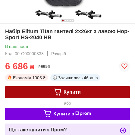
Набір Elitum Titan гантелі 2х26кг з лавою Hop-
Sport HS-2040 НВ
В наявності
Код: 00-G00000333
Роздріб
6 686
₴
7 691 ₴
Економія
1005 ₴
Залишилось
46 днів
Купити
або
Купити з
Що таке купити з Пром?