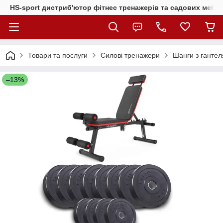
HS-sport дистриб'ютор фітнес тренажерів та садових меблі
Товари та послуги
Силові тренажери
Шанги з гантел
–13%