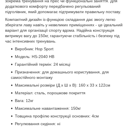
зокрема тренування на прес чи функціональні заняття. Для
додаткового комфорту передбачено регульований
підголівник, який допомагає підтримувати правильну поставу.
Компактний дизайн із функцією складання дає змогу легко
зберігати лаву навіть у невеликих приміщеннях - це ідеальний
варіант для організації спорту вдома. Надійна конструкція
витримує вагу до 150кг, гарантуючи стабільність і безпеку під
час інтенсивних тренувань.
Виробник: Hop Sport
Модель: HS-2040 HB
Гарантійний термін: 24 місяці
Призначення: для домашнього користування, для
самостійного монтажу
Максимальні розміри (Д х Ш х В): 160 x 33 x 122см
Матеріал: сталь, порошкове покриття
Вага: 12кг
Максимальне навантаження: 150кг
Товщина профілю конструкції основних: 4см
Регулювання сидіння: ні