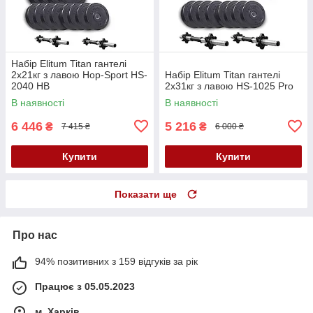
Набір Elitum Titan гантелі
2х21кг з лавою Hop-Sport HS-
Набір Elitum Titan гантелі
2040 НВ
2х31кг з лавою HS-1025 Pro
В наявності
В наявності
6 446
5 216
₴
₴
7 415 ₴
6 000 ₴
Купити
Купити
Показати ще
Про нас
94% позитивних з 159 відгуків за рік
Працює з 05.05.2023
м. Харків