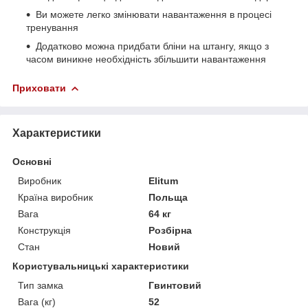
Ви можете легко змінювати навантаження в процесі
тренування
Додатково можна придбати бліни на штангу, якщо з
часом виникне необхідність збільшити навантаження
Приховати
Характеристики
Основні
Виробник
Elitum
Країна виробник
Польща
Вага
64 кг
Конструкція
Розбірна
Стан
Новий
Користувальницькі характеристики
Тип замка
Гвинтовий
Вага (кг)
52