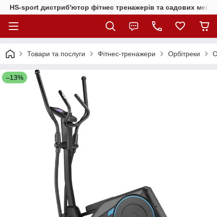
HS-sport дистриб'ютор фітнес тренажерів та садових меблі
Товари та послуги
Фітнес-тренажери
Орбітреки
О
–13%