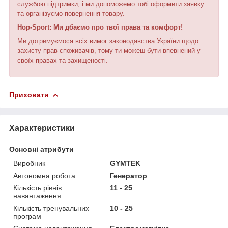
службою підтримки, і ми допоможемо тобі оформити заявку
та організуємо повернення товару.
Hop-Sport: Ми дбаємо про твої права та комфорт!
Ми дотримуємося всіх вимог законодавства України щодо
захисту прав споживачів, тому ти можеш бути впевнений у
своїх правах та захищеності.
Приховати
Характеристики
Основні атрибути
Виробник
GYMTEK
Автономна робота
Генератор
Кількість рівнів
11 - 25
навантаження
Кількість тренувальних
10 - 25
програм