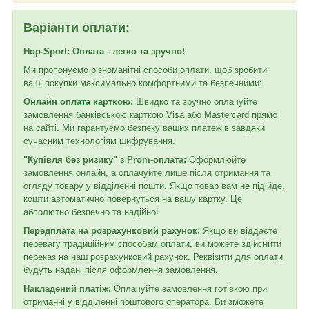
Варіанти оплати:
Hop-Sport: Оплата - легко та зручно!
Ми пропонуємо різноманітні способи оплати, щоб зробити
ваші покупки максимально комфортними та безпечними:
Онлайн оплата карткою:
Швидко та зручно оплачуйте
замовлення банківською карткою Visa або Mastercard прямо
на сайті. Ми гарантуємо безпеку ваших платежів завдяки
сучасним технологіям шифрування.
"Купівля без ризику" з Prom-оплата:
Оформлюйте
замовлення онлайн, а оплачуйте лише після отримання та
огляду товару у відділенні пошти. Якщо товар вам не підійде,
кошти автоматично повернуться на вашу картку. Це
абсолютно безпечно та надійно!
Передплата на розрахунковий рахунок:
Якщо ви віддаєте
перевагу традиційним способам оплати, ви можете здійснити
переказ на наш розрахунковий рахунок. Реквізити для оплати
будуть надані після оформлення замовлення.
Накладений платіж:
Оплачуйте замовлення готівкою при
отриманні у відділенні поштового оператора. Ви зможете