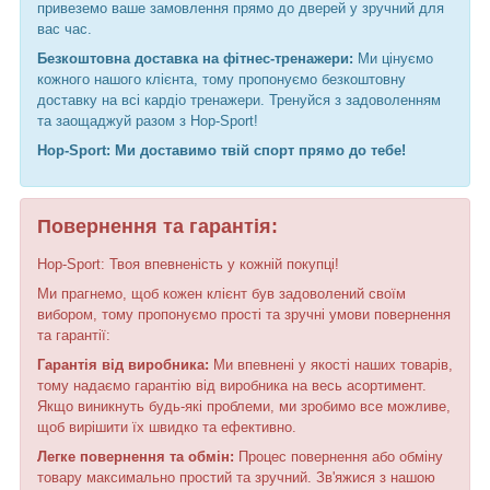
привеземо ваше замовлення прямо до дверей у зручний для
вас час.
Безкоштовна доставка на фітнес-тренажери:
Ми цінуємо
кожного нашого клієнта, тому пропонуємо безкоштовну
доставку на всі кардіо тренажери. Тренуйся з задоволенням
та заощаджуй разом з Hop-Sport!
Hop-Sport: Ми доставимо твій спорт прямо до тебе!
Повернення та гарантія:
Hop-Sport: Твоя впевненість у кожній покупці!
Ми прагнемо, щоб кожен клієнт був задоволений своїм
вибором, тому пропонуємо прості та зручні умови повернення
та гарантії:
Гарантія від виробника:
Ми впевнені у якості наших товарів,
тому надаємо гарантію від виробника на весь асортимент.
Якщо виникнуть будь-які проблеми, ми зробимо все можливе,
щоб вирішити їх швидко та ефективно.
Легке повернення та обмін:
Процес повернення або обміну
товару максимально простий та зручний. Зв'яжися з нашою