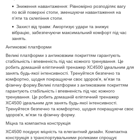
Зниження навантаження: Рівномірно розподіляє вагу
по всій поверхні стопи, зменшуючи навантаження на
п'яти та склепіння стопи.
Захист від травм: Амортизує удари та знижує
вібрацію, забезпечуючи максимальний комфорт під час
занять.
Антиковзкі платформи
Великі платформи з антиковзким покриттям гарантують
стабільність і впевненість під час кожного тренування. Це
робить домашній еліптичний тренажер XC4500 ідеальним для
занять будь-якої інтенсивності. Тренуйтеся безпечно та
комфортно, щодня покращуючи своє здоров'я, м'язи та
фізичну форму.Великі платформи з антиковзким покриттям
гарантують стабільність і впевненість під час кожного
тренування. Це робить домашній еліптичний тренажер
XC4500 ідеальним для занять будь-якої інтенсивності.
Тренуйтеся безпечно та комфортно, щодня покращуючи своє
здоров'я, м'язи та фізичну форму.
Міцна та компактна конструкція
XC4500 поєднує міцність та елегантний дизайн. Компактна
конструкція з транспортувальними роликами спрощує