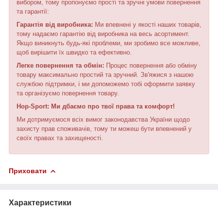
вибором, тому пропонуємо прості та зручні умови повернення
та гарантії:
Гарантія від виробника:
Ми впевнені у якості наших товарів,
тому надаємо гарантію від виробника на весь асортимент.
Якщо виникнуть будь-які проблеми, ми зробимо все можливе,
щоб вирішити їх швидко та ефективно.
Легке повернення та обмін:
Процес повернення або обміну
товару максимально простий та зручний. Зв'яжися з нашою
службою підтримки, і ми допоможемо тобі оформити заявку
та організуємо повернення товару.
Hop-Sport: Ми дбаємо про твої права та комфорт!
Ми дотримуємося всіх вимог законодавства України щодо
захисту прав споживачів, тому ти можеш бути впевнений у
своїх правах та захищеності.
Приховати
Характеристики