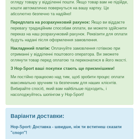
огляду товару у відділенні пошти. Якщо товар вам не підійде,
кошти автоматично повернуться на вашу картку. Це
абсолютно безпечно та надійно!
Передплата на розрахунковий рахунок:
Якщо ви віддаєте
перевагу традиційним способам оплати, ви можете здійснити
переказ на наш розрахунковий рахунок. Реквізити для оплати
будуть надані після оформлення замовлення.
Накладений платіж:
Оплачуйте замовлення готівкою при
отриманні у відділенні поштового оператора. Ви зможете
оглянути товар перед оплатою та переконатися в його якості.
З Hop-Sport ваші покупки стають ще приємнішими!
Ми постійно працюємо над тим, щоб зробити процес оплати
максимально зручним та безпечним для наших клієнтів.
Вибирайте спосіб, який вам найбільше підходить, і
насолоджуйтесь шопінгом у Hop-Sport!
Варіанти доставки:
Hop-Sport: Доставка - швидше, ніж ти встигнеш сказати
"спорт"!