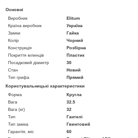
Основні
Виробник
Elitum
Країна виробник
Україна
Замки
Гайка
Колір
Чорний
Конструкція
Розбірна
Покриття млинців
Пластик
Посадковий діаметр
30
Стан
Новий
Тип грифа
Прямий
Користувальницькі характеристики
Форма
Кругла
Вага
32.5
Вага (кг)
32
Тип
Гантелі
Тип замка
Гвинтовий
Гарантія, міс
60