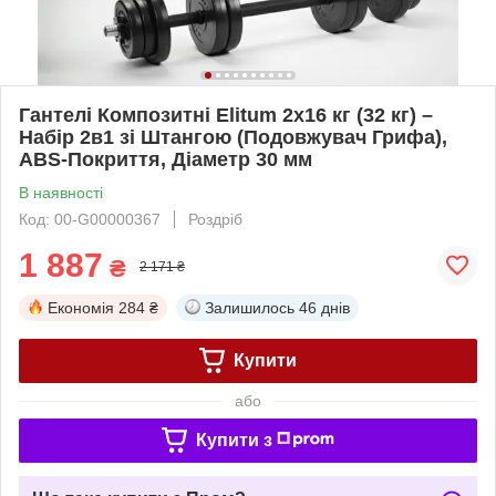
Гантелі Композитні Elitum 2х16 кг (32 кг) –
Набір 2в1 зі Штангою (Подовжувач Грифа),
ABS-Покриття, Діаметр 30 мм
В наявності
Код: 00-G00000367
Роздріб
1 887
₴
2 171 ₴
Економія
284 ₴
Залишилось
46 днів
Купити
або
Купити з