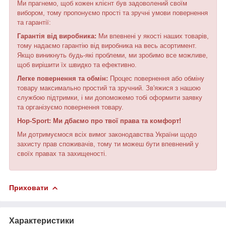
Ми прагнемо, щоб кожен клієнт був задоволений своїм
вибором, тому пропонуємо прості та зручні умови повернення
та гарантії:
Гарантія від виробника:
Ми впевнені у якості наших товарів,
тому надаємо гарантію від виробника на весь асортимент.
Якщо виникнуть будь-які проблеми, ми зробимо все можливе,
щоб вирішити їх швидко та ефективно.
Легке повернення та обмін:
Процес повернення або обміну
товару максимально простий та зручний. Зв'яжися з нашою
службою підтримки, і ми допоможемо тобі оформити заявку
та організуємо повернення товару.
Hop-Sport: Ми дбаємо про твої права та комфорт!
Ми дотримуємося всіх вимог законодавства України щодо
захисту прав споживачів, тому ти можеш бути впевнений у
своїх правах та захищеності.
Приховати
Характеристики