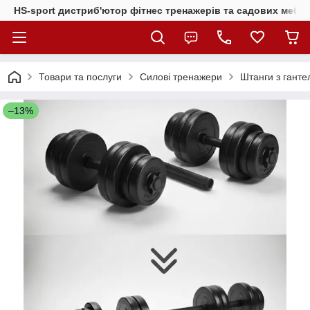
HS-sport дистриб'ютор фітнес тренажерів та садових меблі
Товари та послуги
Силові тренажери
Штанги з гант
–13%