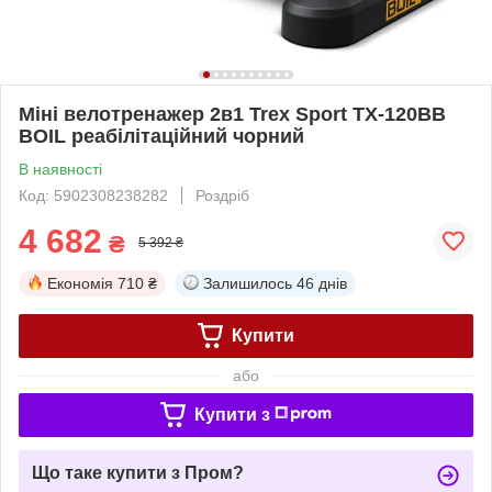
Міні велотренажер 2в1 Trex Sport TX-120BB
BOIL реабілітаційний чорний
В наявності
Код: 5902308238282
Роздріб
4 682
₴
5 392 ₴
Економія
710 ₴
Залишилось
46 днів
Купити
або
Купити з
Що таке купити з Пром?