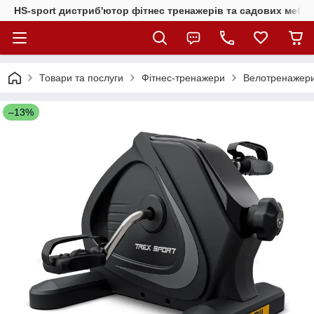
HS-sport дистриб'ютор фітнес тренажерів та садових меблі
Товари та послуги
Фітнес-тренажери
Велотренажер
–13%