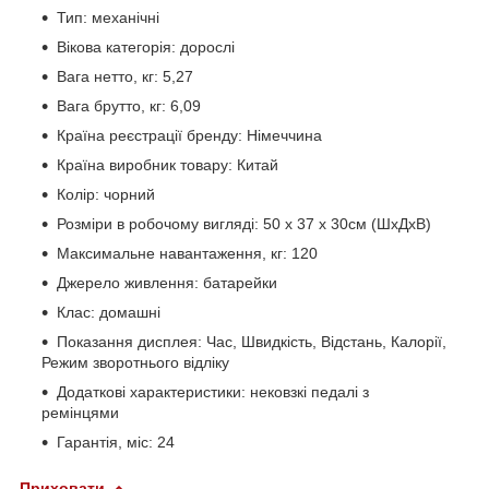
Тип: механічні
Вікова категорія: дорослі
Вага нетто, кг: 5,27
Вага брутто, кг: 6,09
Країна реєстрації бренду: Німеччина
Країна виробник товару: Китай
Колір: чорний
Розміри в робочому вигляді: 50 x 37 x 30см (ШхДхВ)
Максимальне навантаження, кг: 120
Джерело живлення: батарейки
Клас: домашні
Показання дисплея: Час, Швидкість, Відстань, Калорії,
Режим зворотнього відліку
Додаткові характеристики: нековзкі педалі з
ремінцями
Гарантія, міс: 24
Приховати