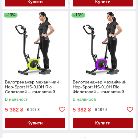
Купити
Купити
–13%
–13%
Велотренажер механічний
Велотренажер механічний
Hop-Sport HS-010H Rio
Hop-Sport HS-010H Rio
Салатовий – компактний
Фіолетовий – компактний
кардіотренажер до 120 кг
кардіотренажер до 120 кг
В наявності
В наявності
5 382
5 382
₴
₴
6 197 ₴
6 197 ₴
Купити
Купити