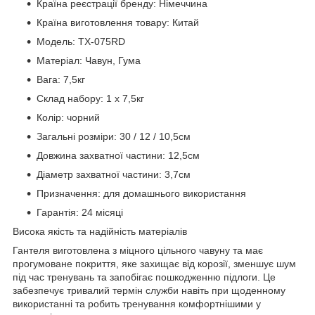
Країна реєстрації бренду: Німеччина
Країна виготовлення товару: Китай
Модель: TX-075RD
Матеріал: Чавун, Гума
Вага: 7,5кг
Склад набору: 1 х 7,5кг
Колір: чорний
Загальні розміри: 30 / 12 / 10,5см
Довжина захватної частини: 12,5см
Діаметр захватної частини: 3,7см
Призначення: для домашнього використання
Гарантія: 24 місяці
Висока якість та надійність матеріалів
Гантеля виготовлена з міцного цільного чавуну та має
прогумоване покриття, яке захищає від корозії, зменшує шум
під час тренувань та запобігає пошкодженню підлоги. Це
забезпечує тривалий термін служби навіть при щоденному
використанні та робить тренування комфортнішими у