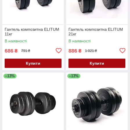
Гантель композитна ELITUM
Гантель композитна ELITUM
11кг
21кг
В наявності
В наявності
686
886
₴
₴
791 ₴
1 021 ₴
Купити
Купити
–13%
–13%