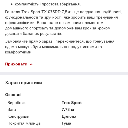
компактність і простота зберігання.
Гантеля Trex Sport TX-075RD 7,5кг - це поєднання надійності,
функціональності та зручності, яке зробить ваші тренування
ефективнішими. Вона стане незамінним елементом
домашнього спортзалу та допоможе вам крок за кроком
досягати бажаних результатів.
Замовляйте прямо зараз і переконайтеся, що тренування
вдома можуть бути максимально продуктивними та
комфортними!
Приховати
Характеристики
Основні
Виробник
Trex Sport
Вага
7.78 кг
Конструкція
Цілісна
Покриття млинців
Гума