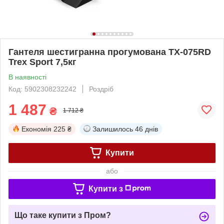
Гантеля шестигранна прогумована TX-075RD
Trex Sport 7,5кг
В наявності
Код: 5902308232242
Роздріб
1 487
₴
1 712 ₴
Економія
225 ₴
Залишилось
46 днів
Купити
або
Купити з
Що таке купити з Пром?