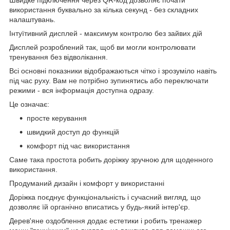
використання буквально за кілька секунд - без складних
налаштувань.
Інтуїтивний дисплей - максимум контролю без зайвих дій
Дисплей розроблений так, щоб ви могли контролювати
тренування без відволікання.
Всі основні показники відображаються чітко і зрозуміло навіть
під час руху. Вам не потрібно зупинятись або переключати
режими - вся інформація доступна одразу.
Це означає:
просте керування
швидкий доступ до функцій
комфорт під час використання
Саме така простота робить доріжку зручною для щоденного
використання.
Продуманий дизайн і комфорт у використанні
Доріжка поєднує функціональність і сучасний вигляд, що
дозволяє їй органічно вписатись у будь-який інтер'єр.
Дерев'яне оздоблення додає естетики і робить тренажер