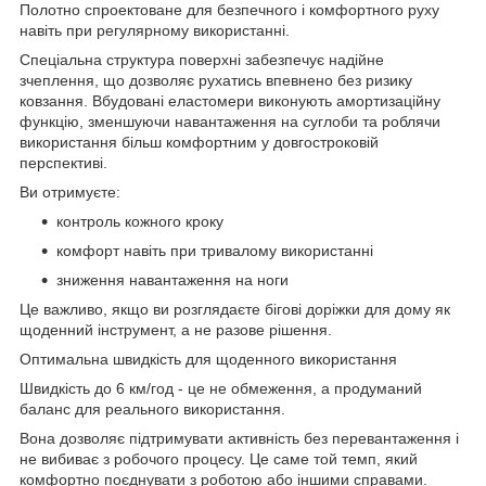
Полотно спроектоване для безпечного і комфортного руху
навіть при регулярному використанні.
Спеціальна структура поверхні забезпечує надійне
зчеплення, що дозволяє рухатись впевнено без ризику
ковзання. Вбудовані еластомери виконують амортизаційну
функцію, зменшуючи навантаження на суглоби та роблячи
використання більш комфортним у довгостроковій
перспективі.
Ви отримуєте:
контроль кожного кроку
комфорт навіть при тривалому використанні
зниження навантаження на ноги
Це важливо, якщо ви розглядаєте бігові доріжки для дому як
щоденний інструмент, а не разове рішення.
Оптимальна швидкість для щоденного використання
Швидкість до 6 км/год - це не обмеження, а продуманий
баланс для реального використання.
Вона дозволяє підтримувати активність без перевантаження і
не вибиває з робочого процесу. Це саме той темп, який
комфортно поєднувати з роботою або іншими справами.