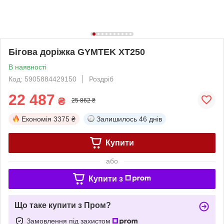
Бігова доріжка GYMTEK XT250
В наявності
Код: 5905884429150
Роздріб
22 487
₴
25 862 ₴
Економія
3375 ₴
Залишилось
46 днів
Купити
або
Купити з
Що таке купити з Пром?
Замовлення під захистом