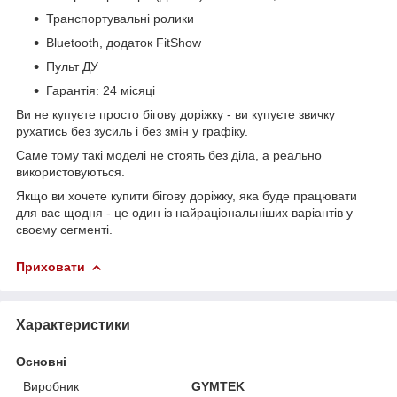
Транспортувальні ролики
Bluetooth, додаток FitShow
Пульт ДУ
Гарантія: 24 місяці
Ви не купуєте просто бігову доріжку - ви купуєте звичку
рухатись без зусиль і без змін у графіку.
Саме тому такі моделі не стоять без діла, а реально
використовуються.
Якщо ви хочете купити бігову доріжку, яка буде працювати
для вас щодня - це один із найраціональніших варіантів у
своєму сегменті.
Приховати
Характеристики
Основні
Виробник
GYMTEK