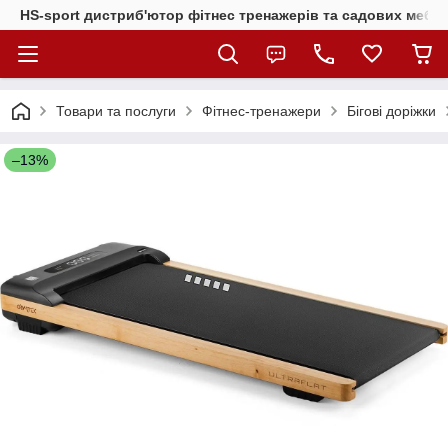
HS-sport дистриб'ютор фітнес тренажерів та садових меблі
Товари та послуги
Фітнес-тренажери
Бігові доріжки
–13%