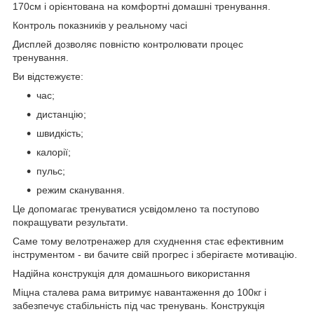
170см і орієнтована на комфортні домашні тренування.
Контроль показників у реальному часі
Дисплей дозволяє повністю контролювати процес
тренування.
Ви відстежуєте:
час;
дистанцію;
швидкість;
калорії;
пульс;
режим сканування.
Це допомагає тренуватися усвідомлено та поступово
покращувати результати.
Саме тому велотренажер для схуднення стає ефективним
інструментом - ви бачите свій прогрес і зберігаєте мотивацію.
Надійна конструкція для домашнього використання
Міцна сталева рама витримує навантаження до 100кг і
забезпечує стабільність під час тренувань. Конструкція