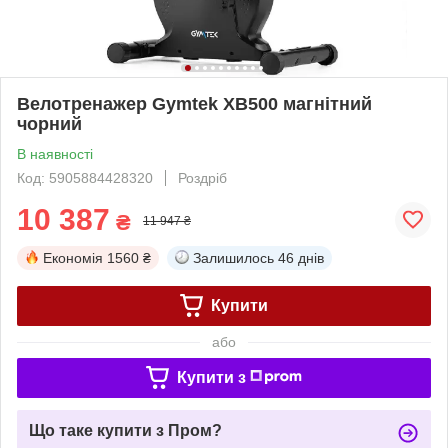
Велотренажер Gymtek XB500 магнітний
чорний
В наявності
Код: 5905884428320
Роздріб
10 387
₴
11 947 ₴
Економія
1560 ₴
Залишилось
46 днів
Купити
або
Купити з
Що таке купити з Пром?