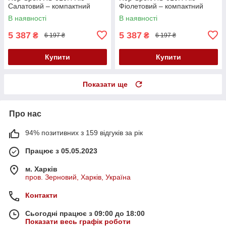
Салатовий – компактний
Фіолетовий – компактний
кардіотренажер до 120 кг
кардіотренажер до 120 кг
В наявності
В наявності
5 387
5 387
₴
₴
6 197 ₴
6 197 ₴
Купити
Купити
Показати ще
Про нас
94% позитивних з 159 відгуків за рік
Працює з 05.05.2023
м. Харків
пров. Зерновий, Харків, Україна
Контакти
Сьогодні працює з 09:00 до 18:00
Показати весь графік роботи