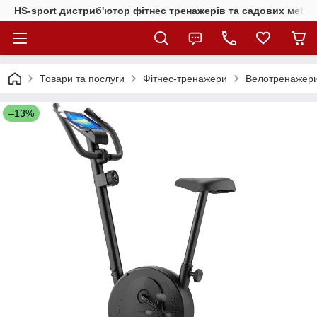
HS-sport дистриб'ютор фітнес тренажерів та садових меблі
Товари та послуги
Фітнес-тренажери
Велотренажер
–13%